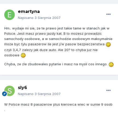
emartyna
Napisano
3 Sierpnia 2007
Hm.. wydaje mi sie, ze te prawo jest takie tame w stanach jak w
Polsce. Jesli masz prawo jazdy kat. B to mozesz prowadzic
samochody osobowe, a w samochodzie osobowym maksymalnie
moze byc tylu pasazerow ile jest j/w pasow bezpieczenstwa
czyli 3,4,7 zalezy jak duze auto. Ale 20? to chyba juz nie
osobowe
Chyba, ze zle zbudowales pytanie i masz na mysli cos innego.
sly6
Napisano
3 Sierpnia 2007
W Polsce masz 8 pasazerow plus kierowca wiec w sumie 9 osob
.