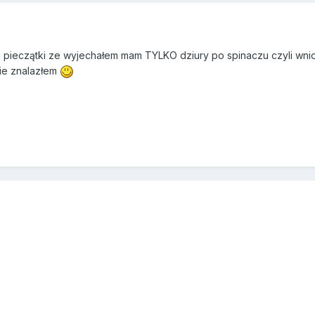
 pieczątki ze wyjechałem mam TYLKO dziury po spinaczu czyli wniosk
nie znalazłem