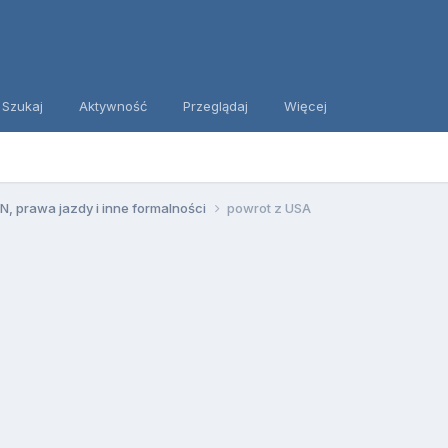
Szukaj
Aktywność
Przeglądaj
Więcej
, prawa jazdy i inne formalności
powrot z USA