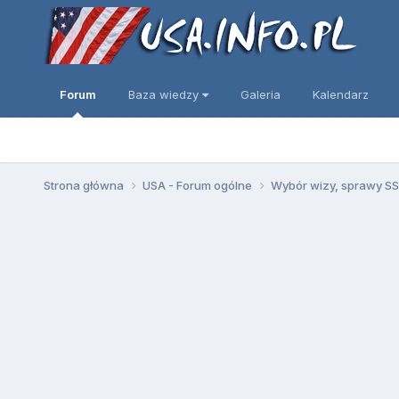
Forum
Baza wiedzy
Galeria
Kalendarz
Strona główna
USA - Forum ogólne
Wybór wizy, sprawy SSN