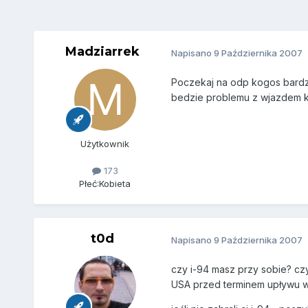
Madziarrek
Napisano
9 Października 2007
Poczekaj na odp kogos bardzi
bedzie problemu z wjazdem ko
Użytkownik
173
Płeć:
Kobieta
t0d
Napisano
9 Października 2007
czy i-94 masz przy sobie? cz
USA przed terminem upływu w