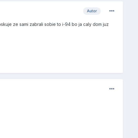
Autor
uje ze sami zabrali sobie to i-94 bo ja caly dom juz