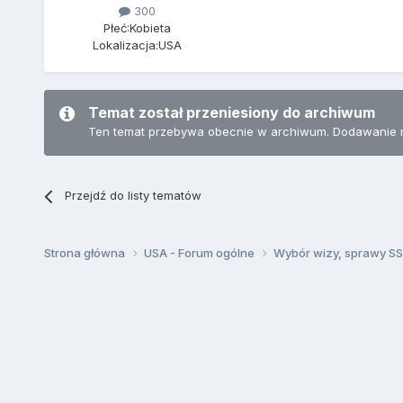
300
Płeć:
Kobieta
Lokalizacja:
USA
Temat został przeniesiony do archiwum
Ten temat przebywa obecnie w archiwum. Dodawanie 
Przejdź do listy tematów
Strona główna
USA - Forum ogólne
Wybór wizy, sprawy SSN