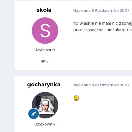
skola
Napisano
9 Października 2007
no wlasnie nie mam nic zadnej
przetrząsnąłem i nic takiego 
Użytkownik
2
gocharynka
Napisano
9 Października 2007
Użytkownik