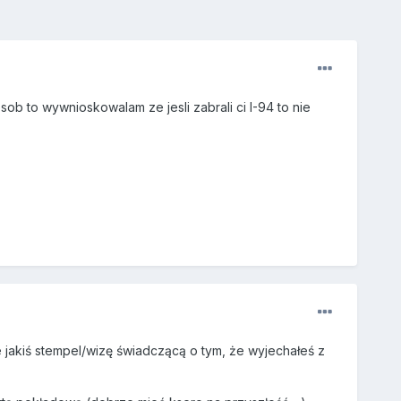
b to wywnioskowalam ze jesli zabrali ci I-94 to nie
jakiś stempel/wizę świadczącą o tym, że wyjechałeś z