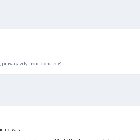
prawa jazdy i inne formalności
e do was...