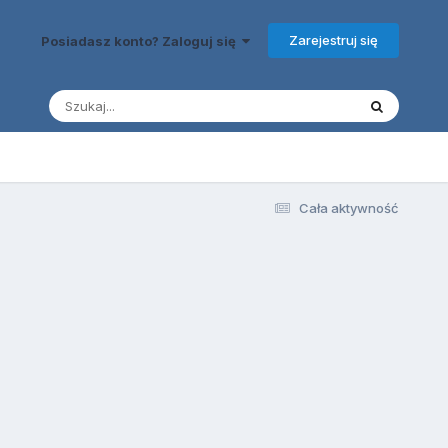
Zarejestruj się
Posiadasz konto? Zaloguj się
Cała aktywność