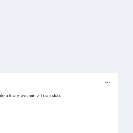
tela ktory wezmie z Toba slub.