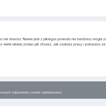
 nie stracisz. Nawet jesli z jakiegos powodu nie bedziesz mogla zost
 o wiele latwiej zostac jak chcesz. Jak szukasz pracy i pokazesz ze s
nowych odpowiedzi zostało zablokowane.