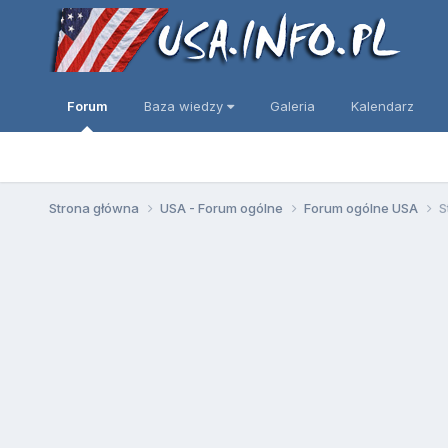
Forum
Baza wiedzy
Galeria
Kalendarz
Strona główna
USA - Forum ogólne
Forum ogólne USA
S