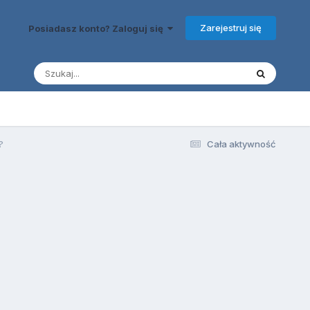
Zarejestruj się
Posiadasz konto? Zaloguj się
?
Cała aktywność