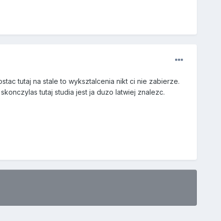
ac tutaj na stale to wyksztalcenia nikt ci nie zabierze.
konczylas tutaj studia jest ja duzo latwiej znalezc.