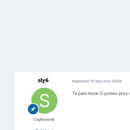
sly6
Napisano
10 Stycznia 2008
Ta pani moze Ci pomoc przy s
Użytkownik