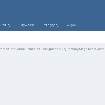
Szukaj
Aktywność
Przeglądaj
Więcej
tarsza Pani Chce Pomoc. W Jaki Sposob Z Jej Pomocy Moge Skorzystac