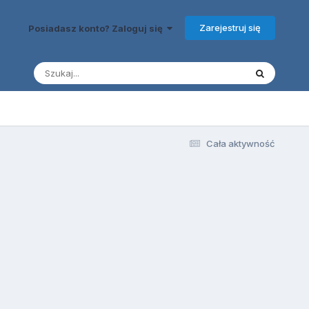
Zarejestruj się
Posiadasz konto? Zaloguj się
Cała aktywność