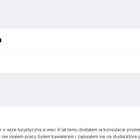
a
 o wize turystyczna a wiec 6 lat temu dostalem w konsulacie prome
nie mialem pracy bylem kawalerem i zapisalem sie na studia ktore 