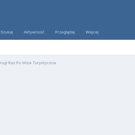
Szukaj
Aktywność
Przeglądaj
Więcej
rugi Raz Po Wize Turystyczna