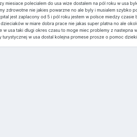
y miesiace polecialem do usa wize dostalem na pól roku w usa byle
y zdrowotne nie jakies powarzne no ale byly i musialem szybko po
zpital jest zaplacony od 5 i pól roku jestem w polsce miedzy czasi
dzieciaków w miare dobra prace nie jakas super platna no ale oko
ie w usa taki dlugi okres czasu to moge miec problemy z nastepna w
y turystycznej w usa dostal kolejna promese prosze o pomoc dzieki