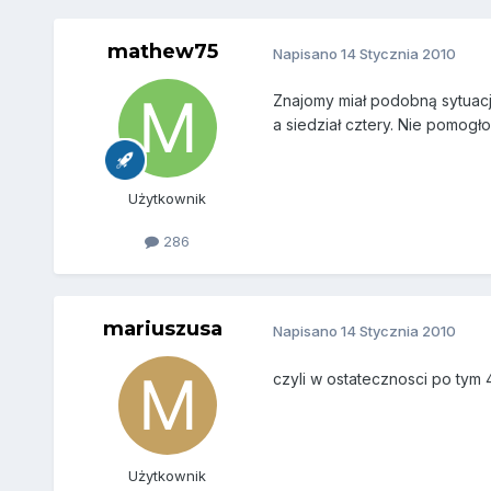
mathew75
Napisano
14 Stycznia 2010
Znajomy miał podobną sytuacje
a siedział cztery. Nie pomogło
Użytkownik
286
mariuszusa
Napisano
14 Stycznia 2010
czyli w ostatecznosci po tym
Użytkownik