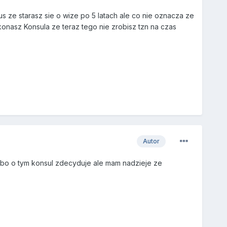
s ze starasz sie o wize po 5 latach ale co nie oznacza ze
konasz Konsula ze teraz tego nie zrobisz tzn na czas
Autor
 bo o tym konsul zdecyduje ale mam nadzieje ze