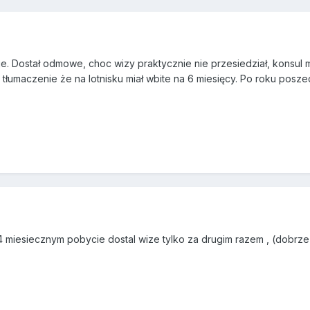
. Dostał odmowe, choc wizy praktycznie nie przesiedział, konsul mi
 tłumaczenie że na lotnisku miał wbite na 6 miesięcy. Po roku posze
 4 miesiecznym pobycie dostal wize tylko za drugim razem , (dobrz