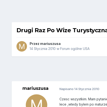
Drugi Raz Po Wize Turystyczn
Przez
mariuszusa
14 Stycznia 2010
w
Forum ogólne USA
mariuszusa
Napisano
14 Stycznia 2010
Czesc wszystkim. Mam pytanie
lece ,wtedy bylem po maturze 