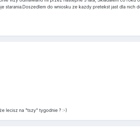
je starania.Doszedlem do wniosku ze kazdy pretekst jast dla nich
e lecisz na "tszy" tygodnie ? :-)