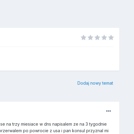
Dodaj nowy temat
se na trzy miesiace w dns napisalem ze na 3 tygodnie
przerwalem po powrocie z usa i pan konsul przyznal mi