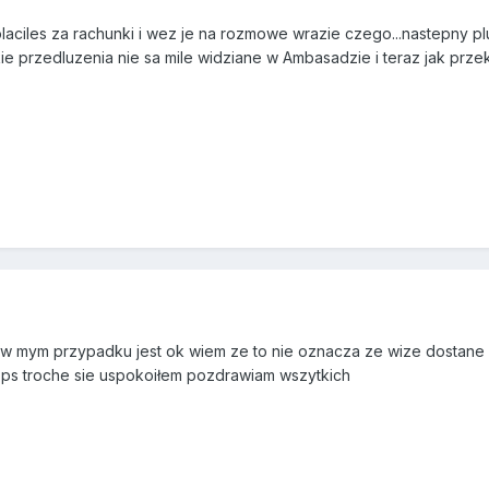
laciles za rachunki i wez je na rozmowe wrazie czego...nastepny plu
kie przedluzenia nie sa mile widziane w Ambasadzie i teraz jak prze
 w mym przypadku jest ok wiem ze to nie oznacza ze wize dostane
ps troche sie uspokoiłem pozdrawiam wszytkich