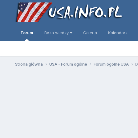
Forum
Baza wiedzy
Galeria
Kalendarz
Strona główna
USA - Forum ogólne
Forum ogólne USA
D