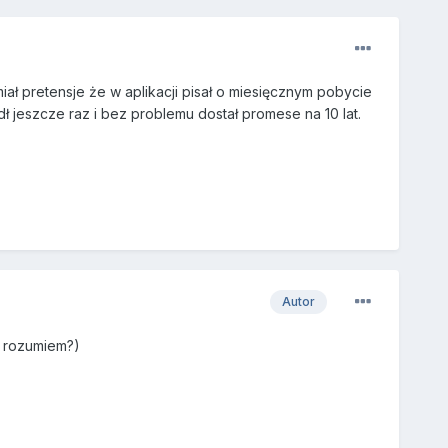
ał pretensje że w aplikacji pisał o miesięcznym pobycie
dł jeszcze raz i bez problemu dostał promese na 10 lat.
Autor
e rozumiem?)