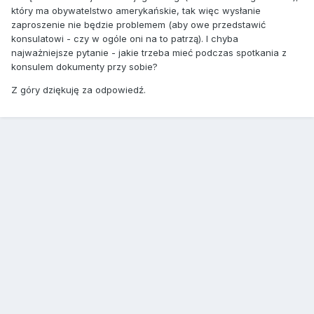
który ma obywatelstwo amerykańskie, tak więc wysłanie
zaproszenie nie będzie problemem (aby owe przedstawić
konsulatowi - czy w ogóle oni na to patrzą). I chyba
najważniejsze pytanie - jakie trzeba mieć podczas spotkania z
konsulem dokumenty przy sobie?
Z góry dziękuję za odpowiedź.