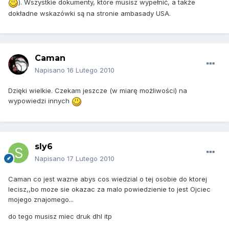
). Wszystkie dokumenty, które musisz wypełnić, a także
dokładne wskazówki są na stronie ambasady USA.
Caman
Napisano
16 Lutego 2010
Dzięki wielkie. Czekam jeszcze (w miarę możliwości) na
wypowiedzi innych
sly6
Napisano
17 Lutego 2010
Caman co jest wazne abys cos wiedzial o tej osobie do ktorej
lecisz,,bo moze sie okazac za malo powiedzienie to jest Ojciec
mojego znajomego...
do tego musisz miec druk dhl itp