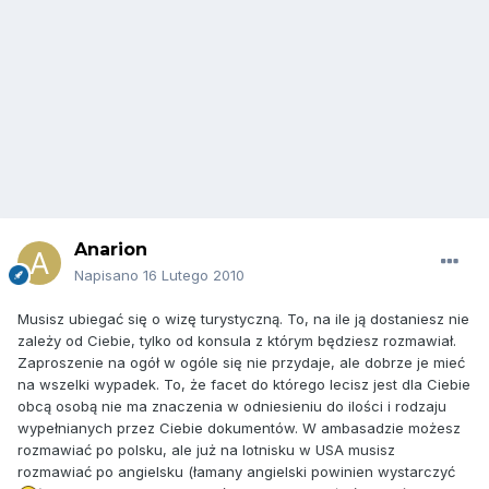
Anarion
Napisano
16 Lutego 2010
Musisz ubiegać się o wizę turystyczną. To, na ile ją dostaniesz nie
zależy od Ciebie, tylko od konsula z którym będziesz rozmawiał.
Zaproszenie na ogół w ogóle się nie przydaje, ale dobrze je mieć
na wszelki wypadek. To, że facet do którego lecisz jest dla Ciebie
obcą osobą nie ma znaczenia w odniesieniu do ilości i rodzaju
wypełnianych przez Ciebie dokumentów. W ambasadzie możesz
rozmawiać po polsku, ale już na lotnisku w USA musisz
rozmawiać po angielsku (łamany angielski powinien wystarczyć