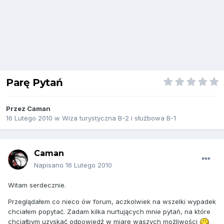
Parę Pytań
Przez
Caman
16 Lutego 2010
w
Wiza turystyczna B-2 i służbowa B-1
Caman
Napisano
16 Lutego 2010
Witam serdecznie.
Przeglądałem co nieco ów forum, aczkolwiek na wszelki wypadek
chciałem popytać. Zadam kilka nurtujących mnie pytań, na które
chciałbym uzyskać odpowiedź w miarę waszych możliwości