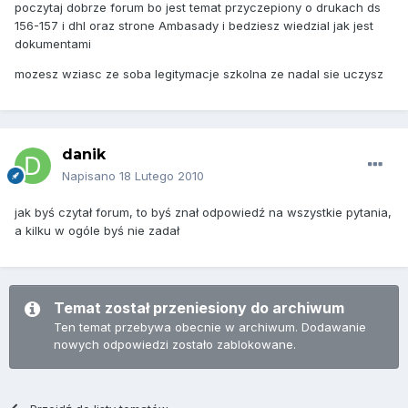
poczytaj dobrze forum bo jest temat przyczepiony o drukach ds
156-157 i dhl oraz strone Ambasady i bedziesz wiedzial jak jest
dokumentami
mozesz wziasc ze soba legitymacje szkolna ze nadal sie uczysz
danik
Napisano
18 Lutego 2010
jak byś czytał forum, to byś znał odpowiedź na wszystkie pytania,
a kilku w ogóle byś nie zadał
Temat został przeniesiony do archiwum
Ten temat przebywa obecnie w archiwum. Dodawanie
nowych odpowiedzi zostało zablokowane.