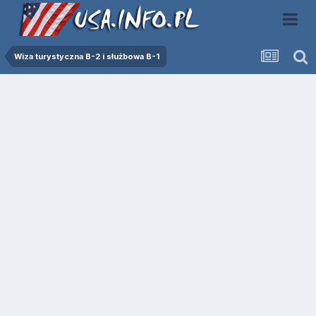
Wiza turystyczna B-2 i służbowa B-1