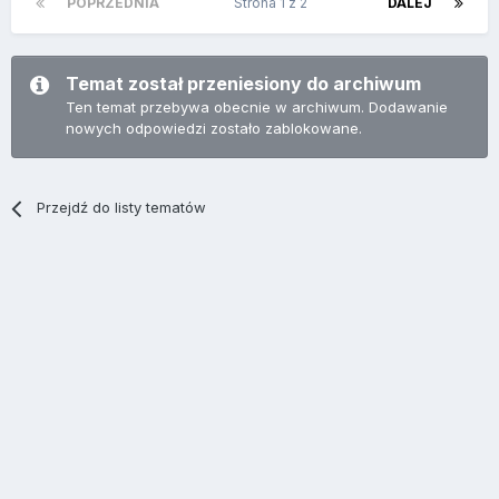
POPRZEDNIA
Strona 1 z 2
DALEJ
Temat został przeniesiony do archiwum
Ten temat przebywa obecnie w archiwum. Dodawanie
nowych odpowiedzi zostało zablokowane.
Przejdź do listy tematów