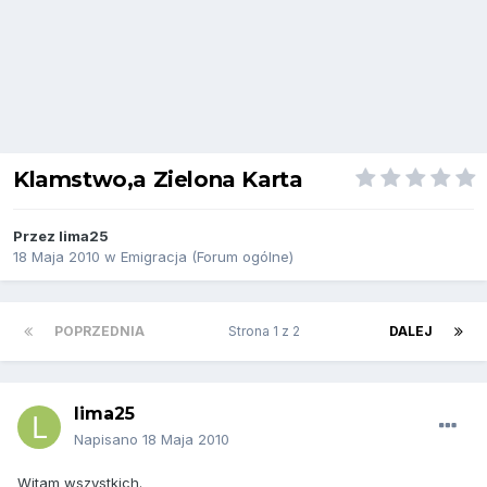
Klamstwo,a Zielona Karta
Przez
lima25
18 Maja 2010
w
Emigracja (Forum ogólne)
POPRZEDNIA
Strona 1 z 2
DALEJ
lima25
Napisano
18 Maja 2010
Witam wszystkich.