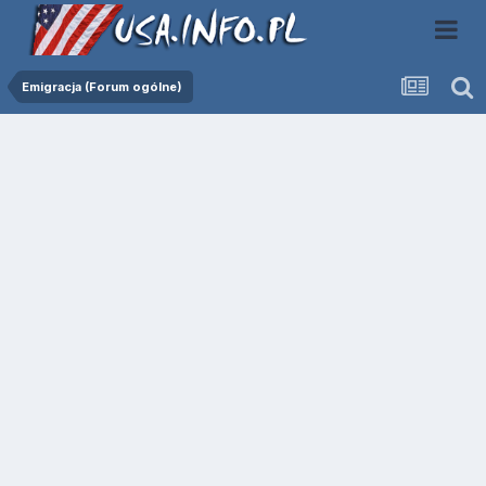
Emigracja (Forum ogólne)