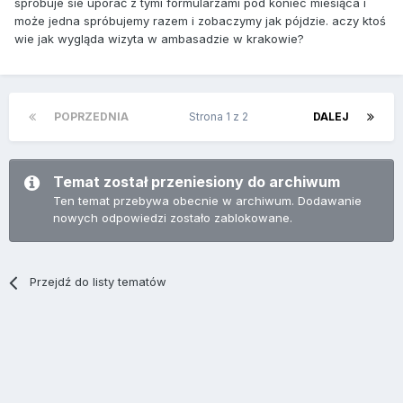
spróbuje sie uporać z tymi formularzami pod koniec miesiąca i
może jedna spróbujemy razem i zobaczymy jak pójdzie. aczy ktoś
wie jak wygląda wizyta w ambasadzie w krakowie?
POPRZEDNIA
Strona 1 z 2
DALEJ
Temat został przeniesiony do archiwum
Ten temat przebywa obecnie w archiwum. Dodawanie
nowych odpowiedzi zostało zablokowane.
Przejdź do listy tematów