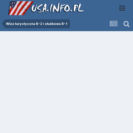
Wiza turystyczna B-2 i służbowa B-1