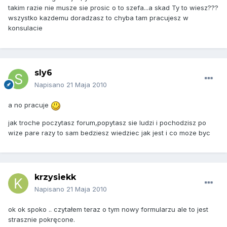
takim razie nie musze sie prosic o to szefa...a skad Ty to wiesz???
wszystko kazdemu doradzasz to chyba tam pracujesz w
konsulacie
sly6
Napisano
21 Maja 2010
a no pracuje
jak troche poczytasz forum,popytasz sie ludzi i pochodzisz po
wize pare razy to sam bedziesz wiedziec jak jest i co moze byc
krzysiekk
Napisano
21 Maja 2010
ok ok spoko .. czytałem teraz o tym nowy formularzu ale to jest
strasznie pokręcone.