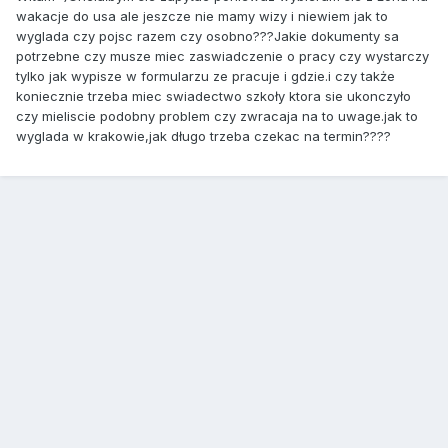
wakacje do usa ale jeszcze nie mamy wizy i niewiem jak to
wyglada czy pojsc razem czy osobno???Jakie dokumenty sa
potrzebne czy musze miec zaswiadczenie o pracy czy wystarczy
tylko jak wypisze w formularzu ze pracuje i gdzie.i czy także
koniecznie trzeba miec swiadectwo szkoły ktora sie ukonczyło
czy mieliscie podobny problem czy zwracaja na to uwage.jak to
wyglada w krakowie,jak długo trzeba czekac na termin????