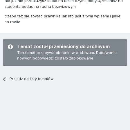
ale juz nie przedluzysz sobie na takim czyms pobytu,zmienisz na
studenta bedac na ruchu bezwizowym
trzeba tez sie spytac prawnika jak kto jest z tymi wpisami i jakie
sa realia
Temat został przeniesiony do archiwum
Ten temat przebywa obecnie w archiwum. Dodawanie
nowych odpowiedzi zostało zablokowane.
Przejdź do listy tematów