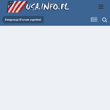
Emigracja (Forum ogólne)