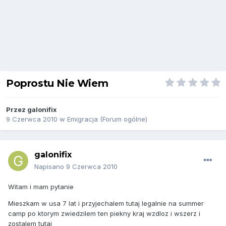
Poprostu Nie Wiem
Przez
galonifix
9 Czerwca 2010
w
Emigracja (Forum ogólne)
galonifix
Napisano
9 Czerwca 2010
Witam i mam pytanie
Mieszkam w usa 7 lat i przyjechalem tutaj legalnie na summer
camp po ktorym zwiedzilem ten piekny kraj wzdloz i wszerz i
zostalem tutaj