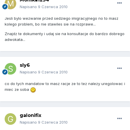
Napisano
9 Czerwca 2010
Jesli bylo wezwanie przed sedziego imigracyjnego no to masz
kolego problem, bo nie stawiles sie na rozprawe...
Znajdz te dokumenty i udaj sie na konsultacje do bardzo dobrego
adwokata...
sly6
Napisano
9 Czerwca 2010
co do tych mandatow to masz racje ze to tez nalezy uregolowac i
miec ze soba
galonifix
Napisano
9 Czerwca 2010