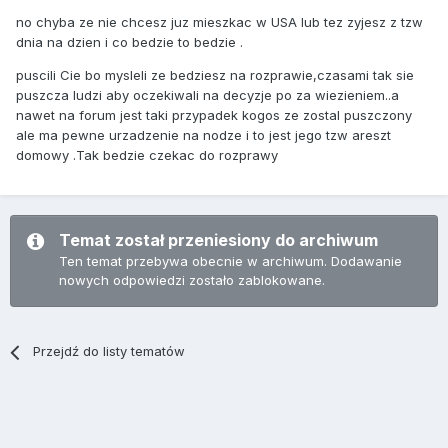
no chyba ze nie chcesz juz mieszkac w USA lub tez zyjesz z tzw
dnia na dzien i co bedzie to bedzie .
puscili Cie bo mysleli ze bedziesz na rozprawie,czasami tak sie
puszcza ludzi aby oczekiwali na decyzje po za wiezieniem..a
nawet na forum jest taki przypadek kogos ze zostal puszczony
ale ma pewne urzadzenie na nodze i to jest jego tzw areszt
domowy .Tak bedzie czekac do rozprawy
Temat został przeniesiony do archiwum
Ten temat przebywa obecnie w archiwum. Dodawanie
nowych odpowiedzi zostało zablokowane.
Przejdź do listy tematów