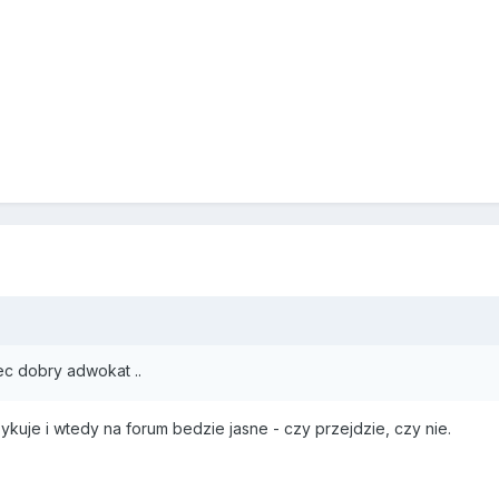
c dobry adwokat ..
zykuje i wtedy na forum bedzie jasne - czy przejdzie, czy nie.