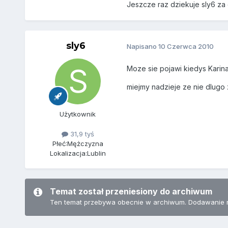
Jeszcze raz dziekuje sly6 za
sly6
Napisano
10 Czerwca 2010
Moze sie pojawi kiedys Karin
miejmy nadzieje ze nie dlugo
Użytkownik
31,9 tyś
Płeć:
Mężczyzna
Lokalizacja:
Lublin
Temat został przeniesiony do archiwum
Ten temat przebywa obecnie w archiwum. Dodawanie 