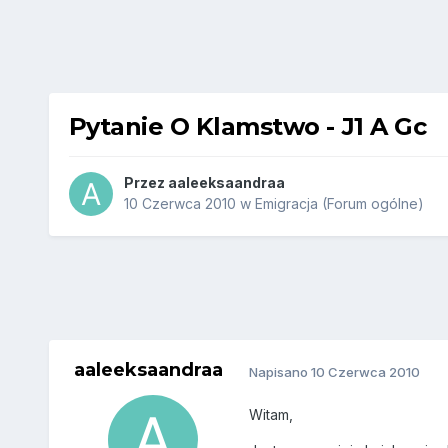
Pytanie O Klamstwo - J1 A Gc
Przez
aaleeksaandraa
10 Czerwca 2010
w
Emigracja (Forum ogólne)
aaleeksaandraa
Napisano
10 Czerwca 2010
Witam,