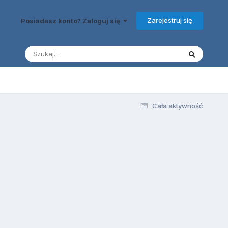
Zarejestruj się
Posiadasz konto? Zaloguj się
Cała aktywność