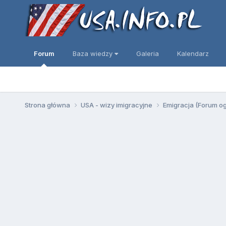
Forum
Baza wiedzy
Galeria
Kalendarz
Strona główna
USA - wizy imigracyjne
Emigracja (Forum o