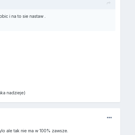
ic i na to sie nastaw .
aka nadzieje)
ylo ale tak nie ma w 100% zawsze.