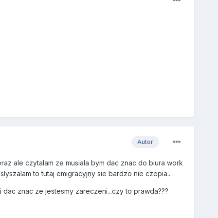
Autor
teraz ale czytalam ze musiala bym dac znac do biura work
lyszalam to tutaj emigracyjny sie bardzo nie czepia...
 dac znac ze jestesmy zareczeni...czy to prawda???