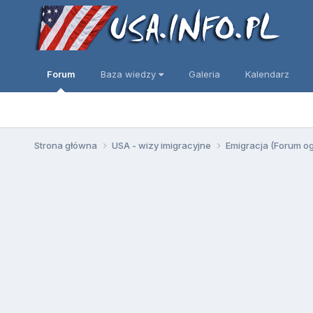
Forum
Baza wiedzy
Galeria
Kalendarz
Strona główna
USA - wizy imigracyjne
Emigracja (Forum o