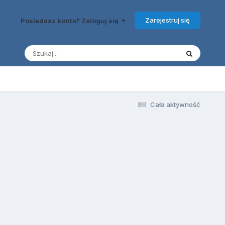
Zarejestruj się
Posiadasz konto? Zaloguj się
Cała aktywność