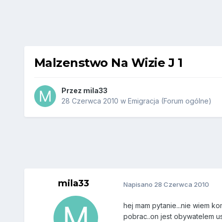
Malzenstwo Na Wizie J 1
Przez
mila33
28 Czerwca 2010
w
Emigracja (Forum ogólne)
mila33
Napisano
28 Czerwca 2010
hej mam pytanie...nie wiem kom
pobrac..on jest obywatelem u