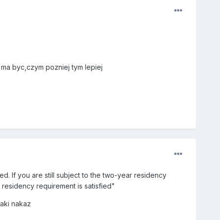
 ma byc,czym pozniej tym lepiej
. If you are still subject to the two-year residency
e residency requirement is satisfied"
taki nakaz