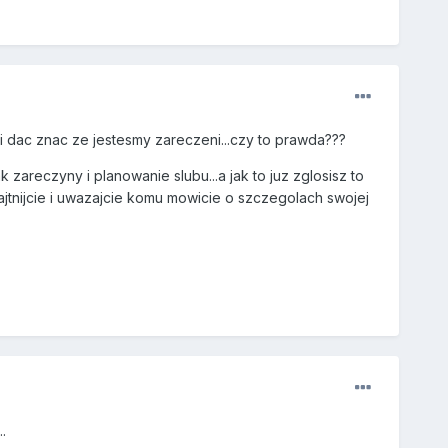
 dac znac ze jestesmy zareczeni...czy to prawda???
 zareczyny i planowanie slubu...a jak to juz zglosisz to
hajtnijcie i uwazajcie komu mowicie o szczegolach swojej
.