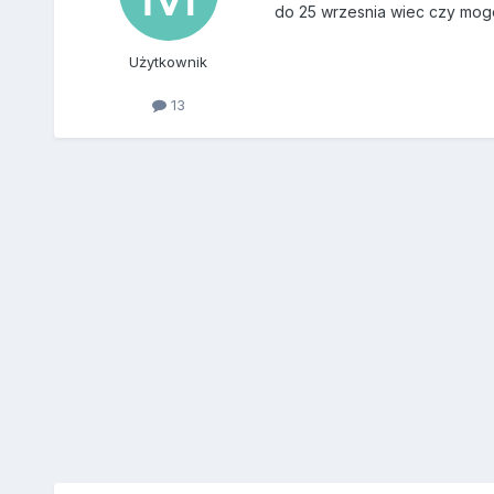
do 25 wrzesnia wiec czy moge 
Użytkownik
13