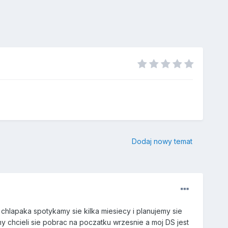
Dodaj nowy temat
u chlapaka spotykamy sie kilka miesiecy i planujemy sie
 chcieli sie pobrac na poczatku wrzesnie a moj DS jest