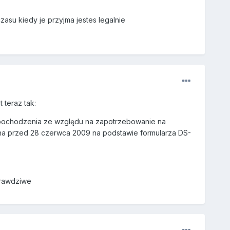
zasu kiedy je przyjma jestes legalnie
 teraz tak:
 pochodzenia ze względu na zapotrzebowanie na
dana przed 28 czerwca 2009 na podstawie formularza DS-
prawdziwe