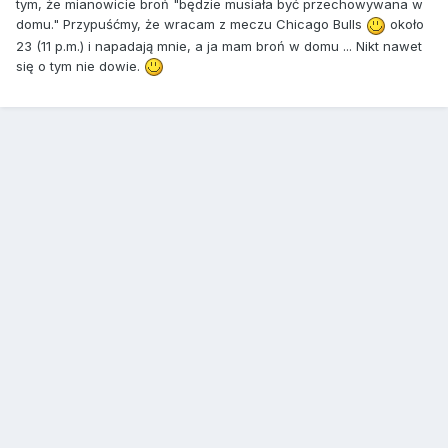
tym, że mianowicie broń "będzie musiała być przechowywana w
domu." Przypuśćmy, że wracam z meczu Chicago Bulls
około
23 (11 p.m.) i napadają mnie, a ja mam broń w domu ... Nikt nawet
się o tym nie dowie.