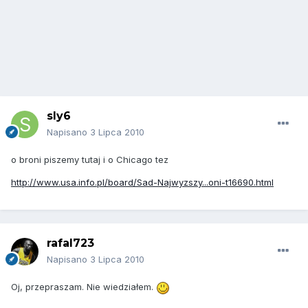
sly6
Napisano
3 Lipca 2010
o broni piszemy tutaj i o Chicago tez
http://www.usa.info.pl/board/Sad-Najwyzszy...oni-t16690.html
rafal723
Napisano
3 Lipca 2010
Oj, przepraszam. Nie wiedziałem.