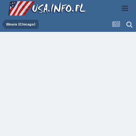
Illinois (Chicago)