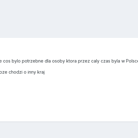
kie cos bylo potrzebne dla osoby ktora przez caly czas byla w Polsc
ze chodzi o inny kraj