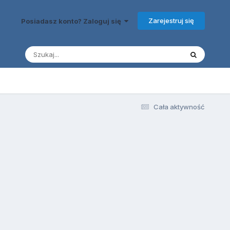
Zarejestruj się
Posiadasz konto? Zaloguj się
Cała aktywność