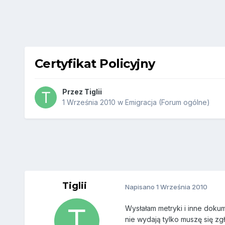
Certyfikat Policyjny
Przez
Tiglii
1 Września 2010
w
Emigracja (Forum ogólne)
Tiglii
Napisano
1 Września 2010
Wysłałam metryki i inne dokum
nie wydają tylko muszę się zg