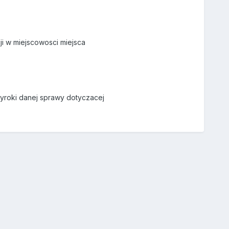
ji w miejscowosci miejsca
wyroki danej sprawy dotyczacej