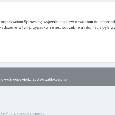
 odpisywałam Sprawa się wyjaśniła najpierw dzwoniłam do ambasad
wiadczenie w tym przypadku nie jest potrzebne a informacja była w
nowych odpowiedzi zostało zablokowane.
gólne)
Certyfikat Policyjny