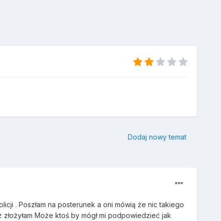
Dodaj nowy temat
licji . Poszłam na posterunek a oni mówią że nic takiego
już złożyłam Może ktoś by mógł mi podpowiedzieć jak