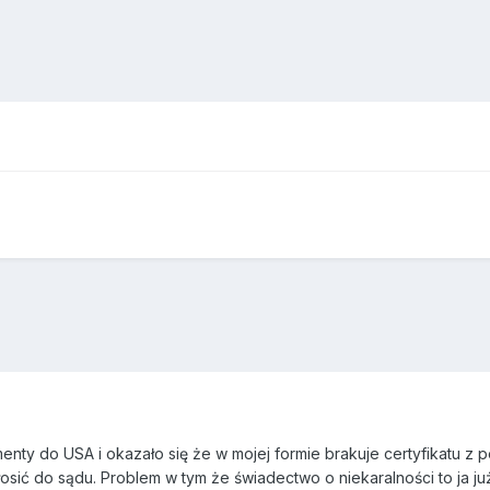
enty do USA i okazało się że w mojej formie brakuje certyfikatu z po
łosić do sądu. Problem w tym że świadectwo o niekaralności to ja 