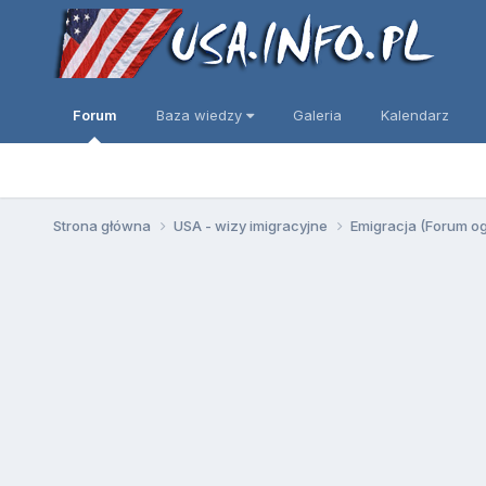
Forum
Baza wiedzy
Galeria
Kalendarz
Strona główna
USA - wizy imigracyjne
Emigracja (Forum o