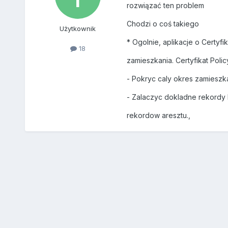
rozwiązać ten problem
Chodzi o coś takiego
Użytkownik
* Ogolnie, aplikacje o Certyf
18
zamieszkania. Certyfikat Polic
- Pokryc caly okres zamiesz
- Zalaczyc dokladne rekordy k
rekordow aresztu.,