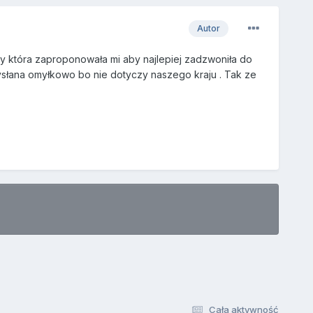
Autor
y która zaproponowała mi aby najlepiej zadzwoniła do
ysłana omyłkowo bo nie dotyczy naszego kraju . Tak ze
Cała aktywność