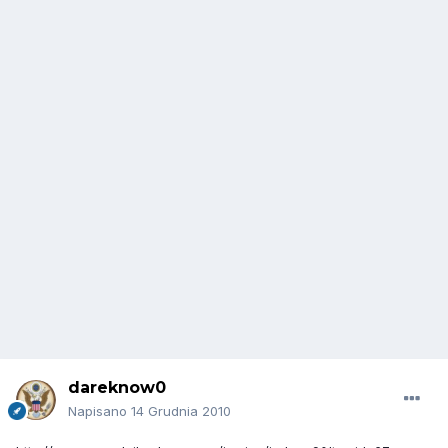
dareknow0
Napisano
14 Grudnia 2010