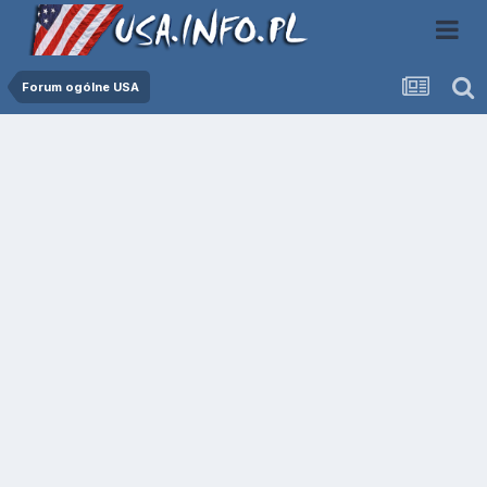
Forum ogólne USA