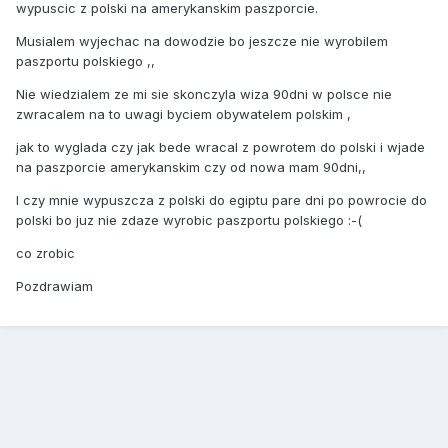
wypuscic z polski na amerykanskim paszporcie.
Musialem wyjechac na dowodzie bo jeszcze nie wyrobilem
paszportu polskiego ,,
Nie wiedzialem ze mi sie skonczyla wiza 90dni w polsce nie
zwracalem na to uwagi byciem obywatelem polskim ,
jak to wyglada czy jak bede wracal z powrotem do polski i wjade
na paszporcie amerykanskim czy od nowa mam 90dni,,
I czy mnie wypuszcza z polski do egiptu pare dni po powrocie do
polski bo juz nie zdaze wyrobic paszportu polskiego :-(
co zrobic
Pozdrawiam