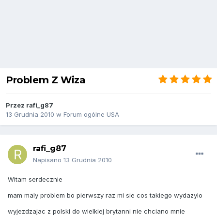
Problem Z Wiza
Przez
rafi_g87
13 Grudnia 2010
w
Forum ogólne USA
rafi_g87
Napisano
13 Grudnia 2010
Witam serdecznie
mam maly problem bo pierwszy raz mi sie cos takiego wydazylo
wyjezdzajac z polski do wielkiej brytanni nie chciano mnie