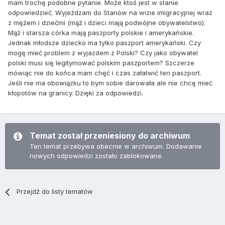
mam trochę podobne pytanie. Może ktoś jest w stanie
odpowiedzieć. Wyjeżdzam do Stanów na wizie imigracyjnej wraz
z mężem i dziećmi (mąż i dzieci mają podwójne obywatelstwo).
Mąż i starsza córka mają paszporty polskie i amerykańskie.
Jednak młodsze dziecko ma tylko paszport amerykański. Czy
mogę mieć problem z wyjazdem z Polski? Czy jako obywatel
polski musi się legitymować polskim paszportem? Szczerze
mówiąc nie do końca mam chęć i czas załatwić ten paszport.
Jeśli nie ma obowiązku to bym sobie darowała ale nie chcę mieć
kłopotów na granicy. Dzięki za odpowiedzi.
Temat został przeniesiony do archiwum
Ten temat przebywa obecnie w archiwum. Dodawanie
nowych odpowiedzi zostało zablokowane.
Przejdź do listy tematów