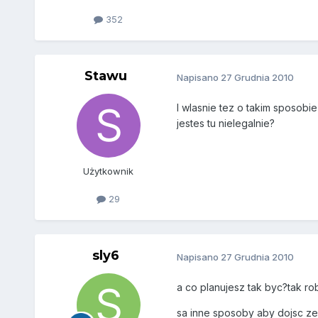
352
Stawu
Napisano
27 Grudnia 2010
I wlasnie tez o takim sposobie
jestes tu nielegalnie?
Użytkownik
29
sly6
Napisano
27 Grudnia 2010
a co planujesz tak byc?tak ro
sa inne sposoby aby dojsc ze 