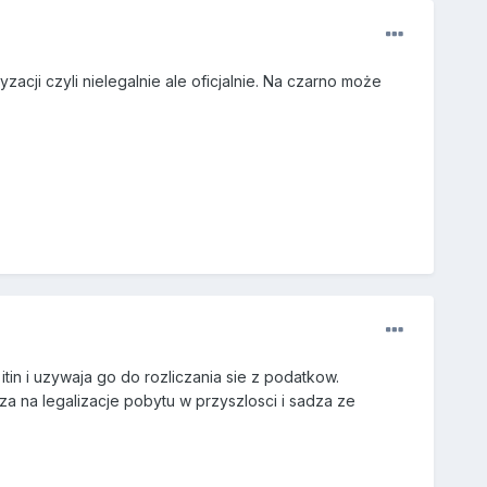
zacji czyli nielegalnie ale oficjalnie. Na czarno może
 itin i uzywaja go do rozliczania sie z podatkow.
cza na legalizacje pobytu w przyszlosci i sadza ze