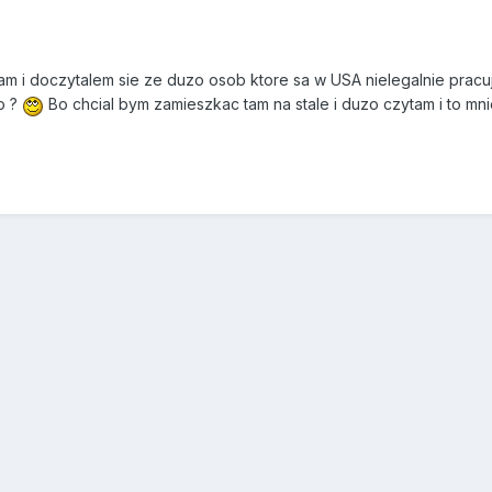
m i doczytalem sie ze duzo osob ktore sa w USA nielegalnie pracuj
o ?
Bo chcial bym zamieszkac tam na stale i duzo czytam i to mn