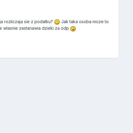
a rozliczaja sie z podatku?
Jak taka osoba moze to
ie wlasnie zastanawia dzieki za odp