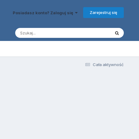
Zarejestruj się
Posiadasz konto? Zaloguj się
Cała aktywność