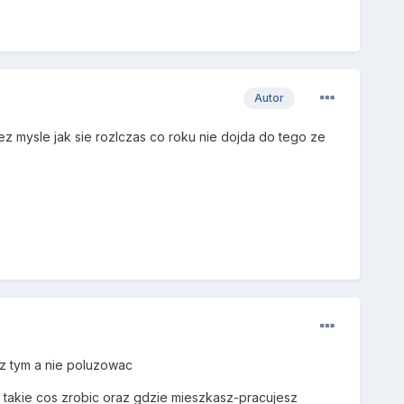
Autor
 tez mysle jak sie rozlczas co roku nie dojda do tego ze
 z tym a nie poluzowac
k takie cos zrobic oraz gdzie mieszkasz-pracujesz