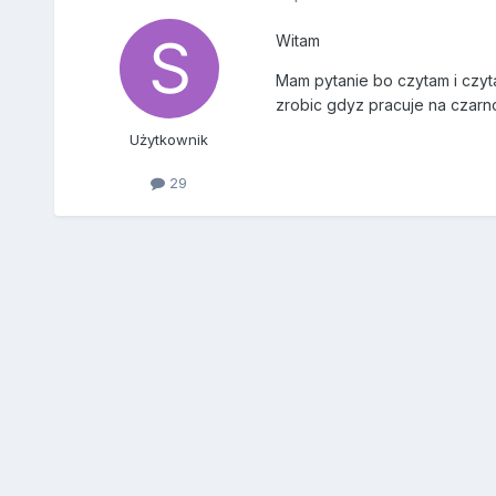
Witam
Mam pytanie bo czytam i czyta
zrobic gdyz pracuje na czarn
Użytkownik
29