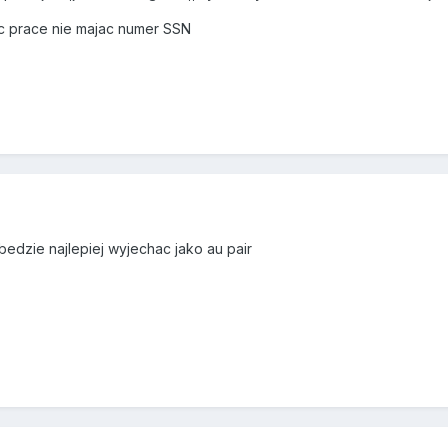
c prace nie majac numer SSN
 bedzie najlepiej wyjechac jako au pair