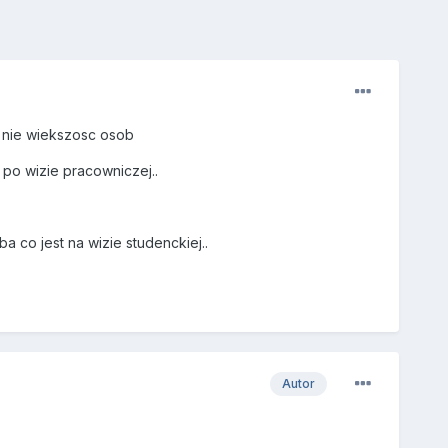
e nie wiekszosc osob
 po wizie pracowniczej..
 co jest na wizie studenckiej..
Autor