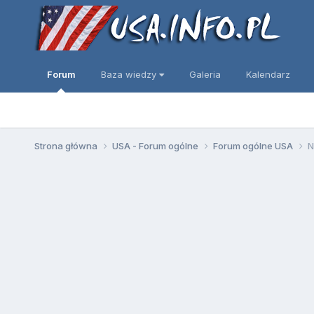
Forum
Baza wiedzy
Galeria
Kalendarz
Strona główna
USA - Forum ogólne
Forum ogólne USA
N