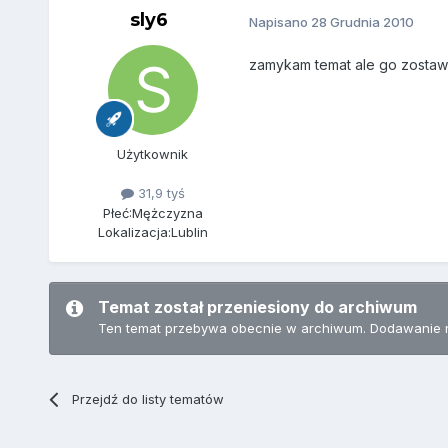
sly6
Napisano
28 Grudnia 2010
zamykam temat ale go zostawia
Użytkownik
31,9 tyś
Płeć:
Mężczyzna
Lokalizacja:
Lublin
Temat został przeniesiony do archiwum
Ten temat przebywa obecnie w archiwum. Dodawanie 
Przejdź do listy tematów