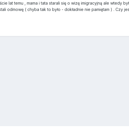
cie lat temu , mama i tata starali się o wizę imigracyjną ale wtedy b
stali odmowę ( chyba tak to było - dokładnie nie pamiętam ) . Czy je