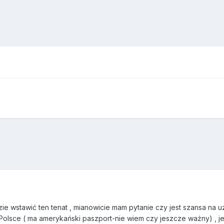
zie wstawić ten tenat , mianowicie mam pytanie czy jest szansa na 
Polsce ( ma amerykański paszport-nie wiem czy jeszcze ważny) , jej