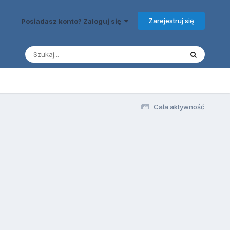
Zarejestruj się
Posiadasz konto? Zaloguj się
Cała aktywność