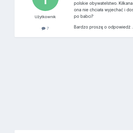
polskie obywatelstwo. Kilkanaś
ona nie chciała wyjechać i do
po babci?
Użytkownik
Bardzo proszę o odpowiedź .
7