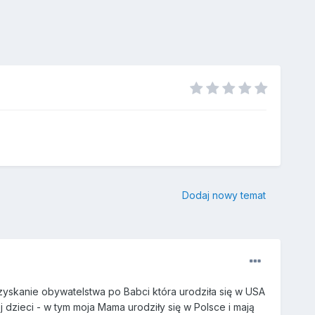
Dodaj nowy temat
uzyskanie obywatelstwa po Babci która urodziła się w USA
 dzieci - w tym moja Mama urodziły się w Polsce i mają