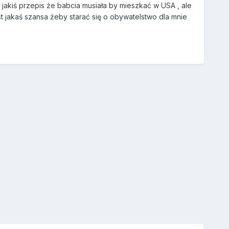
ył jakiś przepis że babcia musiała by mieszkać w USA , ale
st jakaś szansa żeby starać się o obywatelstwo dla mnie