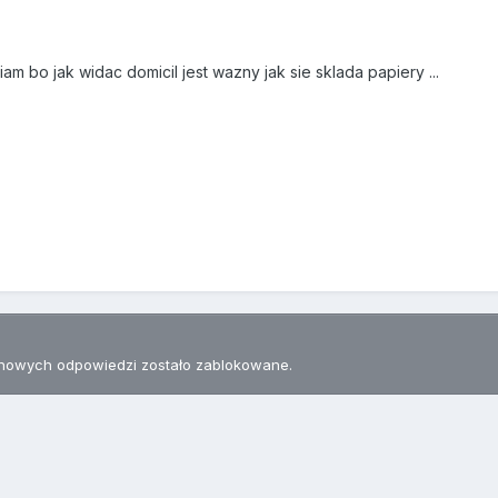
m bo jak widac domicil jest wazny jak sie sklada papiery ...
nowych odpowiedzi zostało zablokowane.