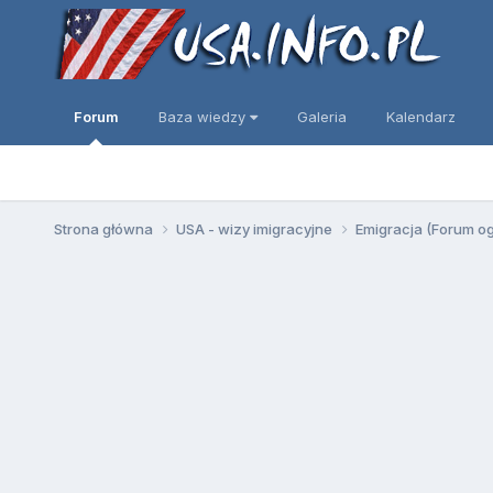
Forum
Baza wiedzy
Galeria
Kalendarz
Strona główna
USA - wizy imigracyjne
Emigracja (Forum o