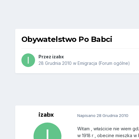
Obywatelstwo Po Babci
Przez
izabx
28 Grudnia 2010
w
Emigracja (Forum ogólne)
izabx
Napisano
28 Grudnia 2010
Witam , właścicie nie wiem gd
w 1918 r , obecine mieszka w 