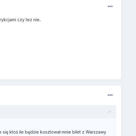
kcjami czy tez nie..
się ktoś ile będzie kosztował mnie bilet z Warszawy