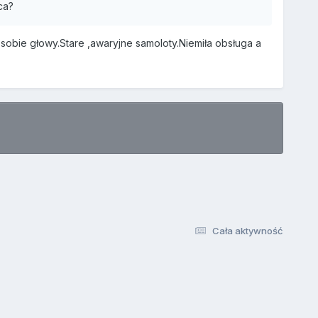
ca?
 sobie głowy.Stare ,awaryjne samoloty.Niemiła obsługa a
Cała aktywność