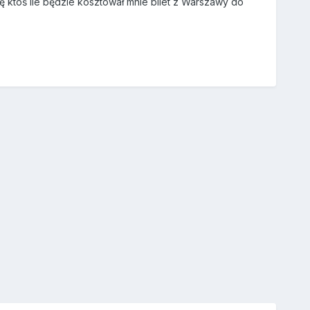
 ktoś ile będzie kosztował mnie bilet z Warszawy do