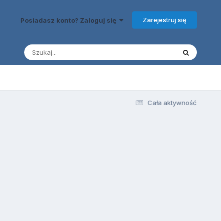
Zarejestruj się
Posiadasz konto? Zaloguj się
Cała aktywność