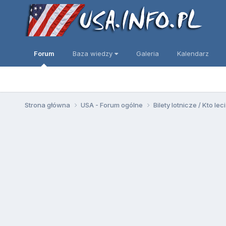
Forum
Baza wiedzy
Galeria
Kalendarz
Strona główna
USA - Forum ogólne
Bilety lotnicze / Kto leci