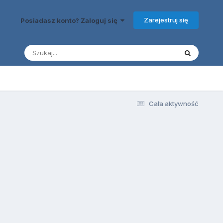
Zarejestruj się
Posiadasz konto? Zaloguj się
Cała aktywność