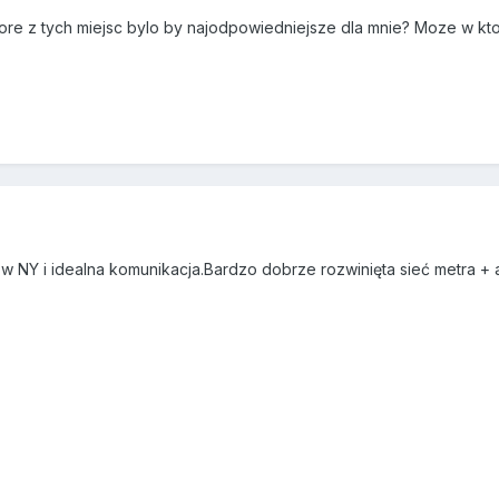
re z tych miejsc bylo by najodpowiedniejsze dla mnie? Moze w ktor
 w NY i idealna komunikacja.Bardzo dobrze rozwinięta sieć metra + 