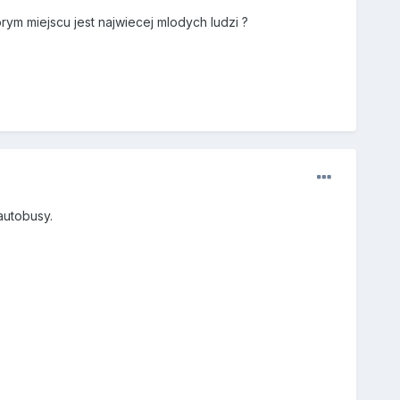
ym miejscu jest najwiecej mlodych ludzi ?
autobusy.