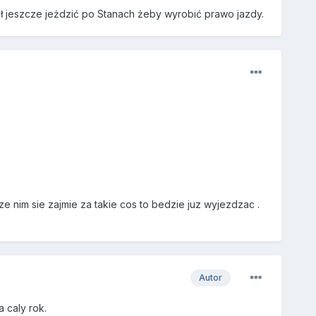
ył jeszcze jeżdzić po Stanach żeby wyrobić prawo jazdy.
e nim sie zajmie za takie cos to bedzie juz wyjezdzac .
Autor
 caly rok.