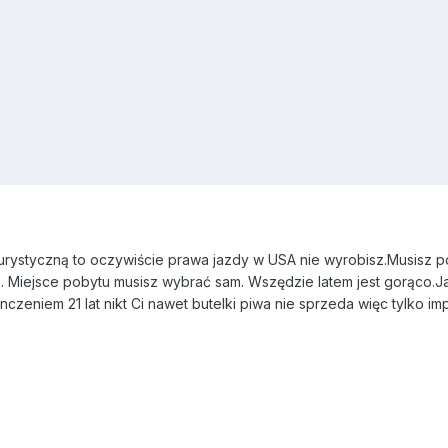
urystyczną to oczywiście prawa jazdy w USA nie wyrobisz.Musisz po
. Miejsce pobytu musisz wybrać sam. Wszędzie latem jest gorąco.Ja
czeniem 21 lat nikt Ci nawet butelki piwa nie sprzeda więc tylko i