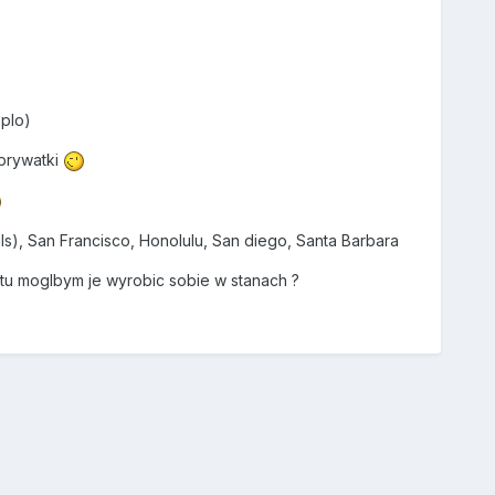
plo)
 prywatki
lls), San Francisco, Honolulu, San diego, Santa Barbara
tu moglbym je wyrobic sobie w stanach ?