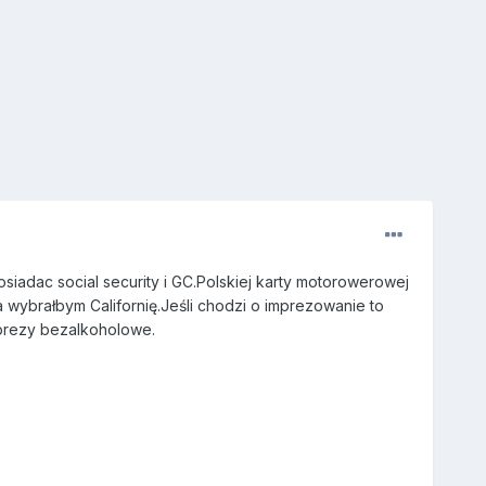
siadac social security i GC.Polskiej karty motorowerowej
 wybrałbym Californię.Jeśli chodzi o imprezowanie to
mprezy bezalkoholowe.