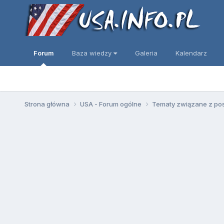
Forum
Baza wiedzy
Galeria
Kalendarz
Strona główna
USA - Forum ogólne
Tematy związane z po