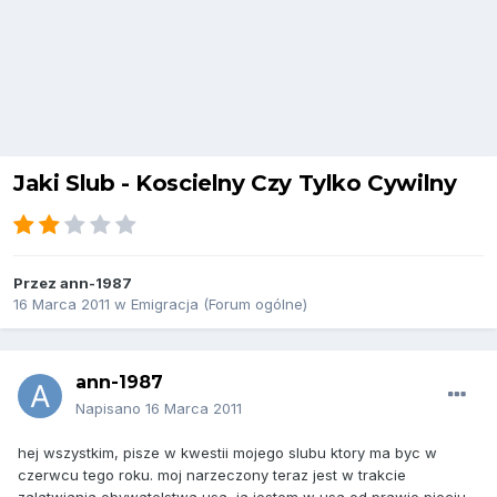
Jaki Slub - Koscielny Czy Tylko Cywilny
Przez
ann-1987
16 Marca 2011
w
Emigracja (Forum ogólne)
ann-1987
Napisano
16 Marca 2011
hej wszystkim, pisze w kwestii mojego slubu ktory ma byc w
czerwcu tego roku. moj narzeczony teraz jest w trakcie