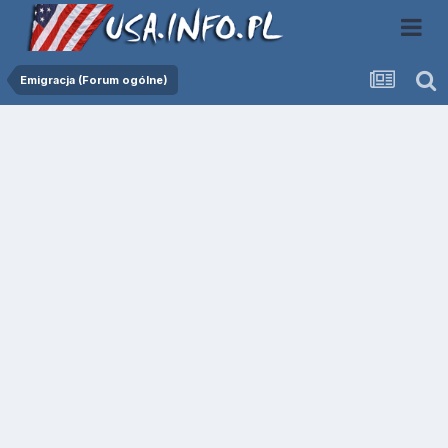
Emigracja (Forum ogólne)