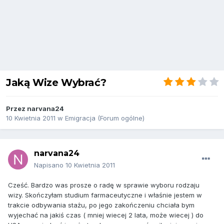
Jaką Wize Wybrać?
Przez
narvana24
10 Kwietnia 2011
w
Emigracja (Forum ogólne)
narvana24
Napisano
10 Kwietnia 2011
Cześć. Bardzo was prosze o radę w sprawie wyboru rodzaju
wizy. Skończyłam studium farmaceutyczne i właśnie jestem w
trakcie odbywania stażu, po jego zakończeniu chciała bym
wyjechać na jakiś czas ( mniej wiecej 2 lata, może wiecej ) do