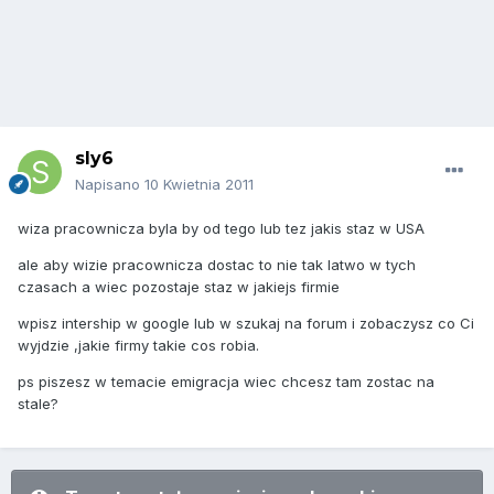
sly6
Napisano
10 Kwietnia 2011
wiza pracownicza byla by od tego lub tez jakis staz w USA
ale aby wizie pracownicza dostac to nie tak latwo w tych
czasach a wiec pozostaje staz w jakiejs firmie
wpisz intership w google lub w szukaj na forum i zobaczysz co Ci
wyjdzie ,jakie firmy takie cos robia.
ps piszesz w temacie emigracja wiec chcesz tam zostac na
stale?