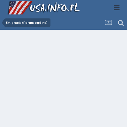
Emigracja (Forum ogólne)