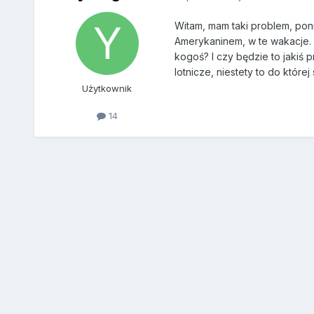
Witam, mam taki problem, pon
Amerykaninem, w te wakacje. 
kogoś? I czy będzie to jakiś 
lotnicze, niestety to do któr
Użytkownik
14