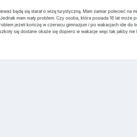
ieważ będę się starał o wizę turystyczną. Mam zamiar polecieć na 
Jednak mam mały problem. Czy osoba, która posiada 16 lat może p
problem jeżeli kończę w czerwcu gimnazjum i po wakacjach ide do l
ej szkoły się dostane okaże się dopiero w wakacje więc tak jakby nie