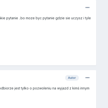
ie pytanie ..bo moze byc pytanie gdzie sie uczysz i tyle
Autor
dbiorze jest tylko o pozwoleniu na wyjazd z kimś innym