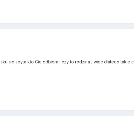
isku sie spyta kto Cie odbiera i czy to rodzina ,,wiec dlatego taki