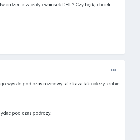
twierdzenie zapłaty i wniosek DHL ? Czy będą chcieli
nego wyszlo pod czas rozmowy...ale kaza tak nalezy zrobic
zydac pod czas podrozy.