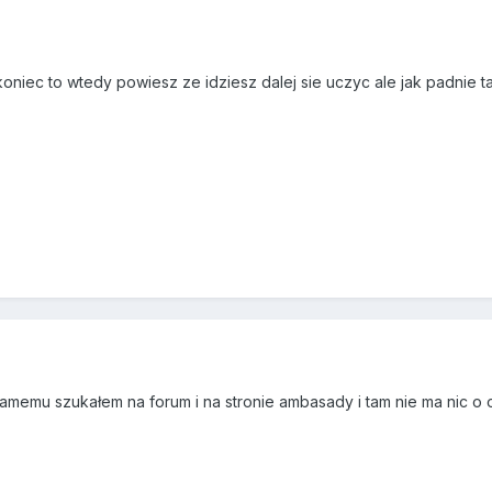
niec to wtedy powiesz ze idziesz dalej sie uczyc ale jak padnie tak
memu szukałem na forum i na stronie ambasady i tam nie ma nic o o