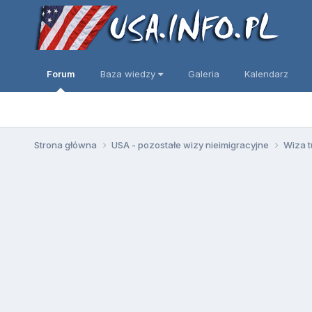
Forum
Baza wiedzy
Galeria
Kalendarz
Strona główna
USA - pozostałe wizy nieimigracyjne
Wiza t