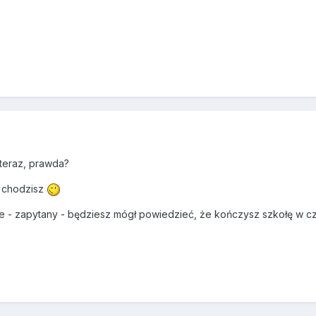
 teraz, prawda?
e chodzisz
 - zapytany - będziesz mógł powiedzieć, że kończysz szkołę w cz