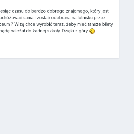
miesiąc czasu do bardzo dobrego znajomego, który jest
odróżować sama i zostać odebrana na lotnisku przez
iceum ? Wizę chce wyrobić teraz, żeby mieć tańsze bilety
 będę należał do żadnej szkoły. Dzięki z góry