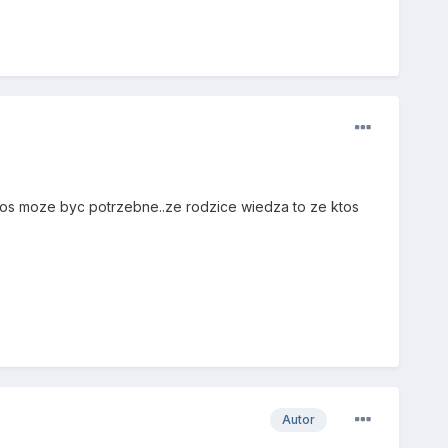
e cos moze byc potrzebne..ze rodzice wiedza to ze ktos
Autor