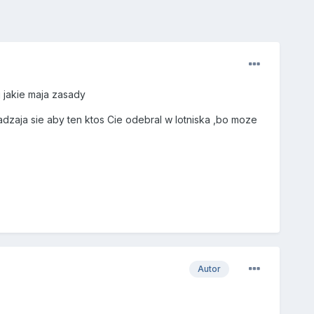
 jakie maja zasady
zgadzaja sie aby ten ktos Cie odebral w lotniska ,bo moze
Autor