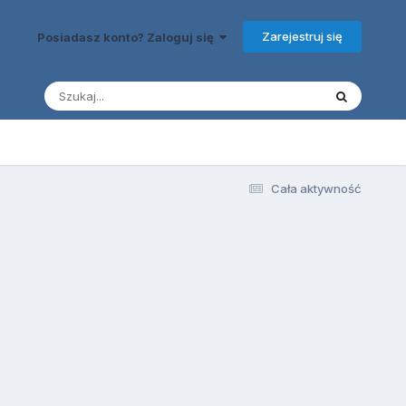
Zarejestruj się
Posiadasz konto? Zaloguj się
Cała aktywność