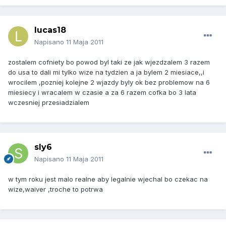
lucas18
Napisano
11 Maja 2011
zostalem cofniety bo powod byl taki ze jak wjezdzalem 3 razem
do usa to dali mi tylko wize na tydzien a ja bylem 2 miesiace,,i
wrocilem ,pozniej kolejne 2 wjazdy byly ok bez problemow na 6
miesiecy i wracalem w czasie a za 6 razem cofka bo 3 lata
wczesniej przesiadzialem
sly6
Napisano
11 Maja 2011
w tym roku jest malo realne aby legalnie wjechal bo czekac na
wize,waiver ,troche to potrwa