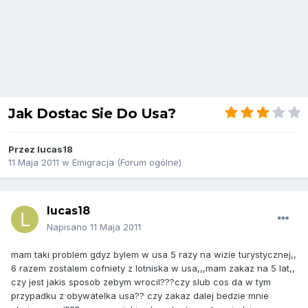
Jak Dostac Sie Do Usa?
Przez
lucas18
11 Maja 2011
w
Emigracja (Forum ogólne)
lucas18
Napisano
11 Maja 2011
mam taki problem gdyz bylem w usa 5 razy na wizie turystycznej,,
6 razem zostalem cofniety z lotniska w usa,,,mam zakaz na 5 lat,,
czy jest jakis sposob zebym wrocil???czy slub cos da w tym
przypadku z obywatelka usa?? czy zakaz dalej bedzie mnie