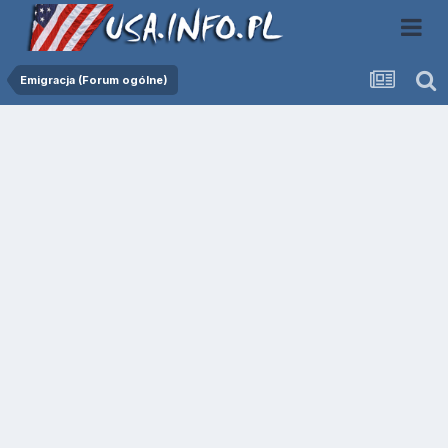
Emigracja (Forum ogólne)