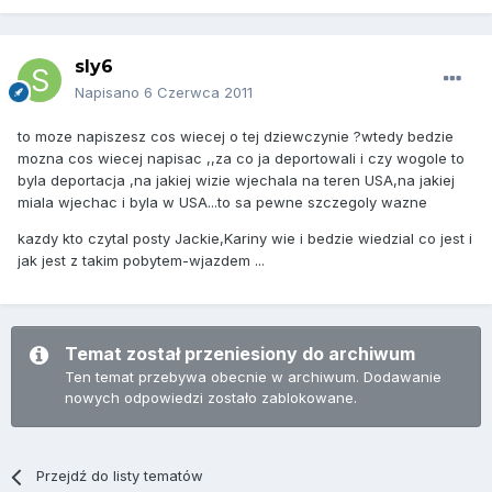
sly6
Napisano
6 Czerwca 2011
to moze napiszesz cos wiecej o tej dziewczynie ?wtedy bedzie
mozna cos wiecej napisac ,,za co ja deportowali i czy wogole to
byla deportacja ,na jakiej wizie wjechala na teren USA,na jakiej
miala wjechac i byla w USA...to sa pewne szczegoly wazne
kazdy kto czytal posty Jackie,Kariny wie i bedzie wiedzial co jest i
jak jest z takim pobytem-wjazdem ...
Temat został przeniesiony do archiwum
Ten temat przebywa obecnie w archiwum. Dodawanie
nowych odpowiedzi zostało zablokowane.
Przejdź do listy tematów