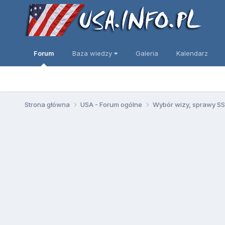
Forum
Baza wiedzy
Galeria
Kalendarz
Strona główna
USA - Forum ogólne
Wybór wizy, sprawy SSN