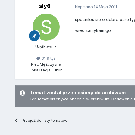
sly6
Napisano
14 Maja 2011
spozniles sie o dobre pare tyg
wiec zamykam go..
Użytkownik
31,9 tyś
Płeć:
Mężczyzna
Lokalizacja:
Lublin
Temat został przeniesiony do archiwum
Ten temat przebywa obecnie w archiwum. Dodawanie 
Przejdź do listy tematów