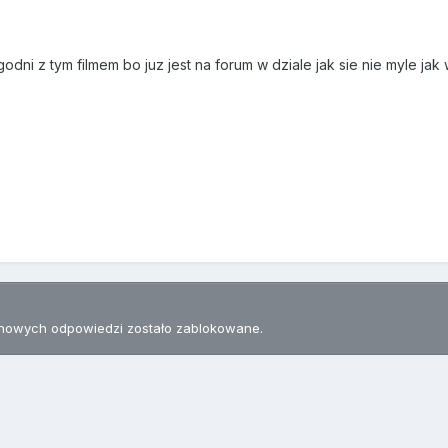
odni z tym filmem bo juz jest na forum w dziale jak sie nie myle jak
nowych odpowiedzi zostało zablokowane.