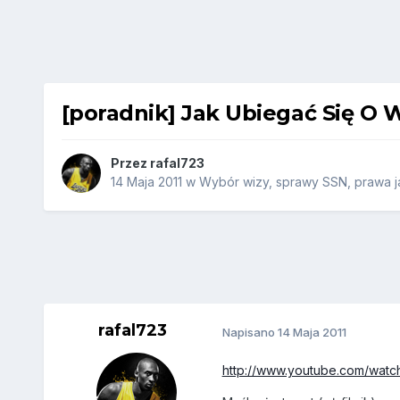
[poradnik] Jak Ubiegać Się O
Przez
rafal723
14 Maja 2011
w
Wybór wizy, sprawy SSN, prawa ja
rafal723
Napisano
14 Maja 2011
http://www.youtube.com/wat