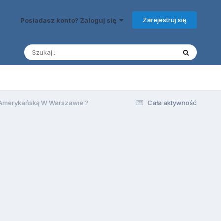
Zarejestruj się
Posiadasz konto? Zaloguj się
ę Amerykańską W Warszawie ?
Cała aktywność