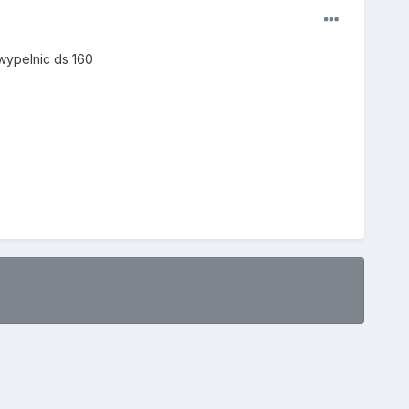
 wypelnic ds 160