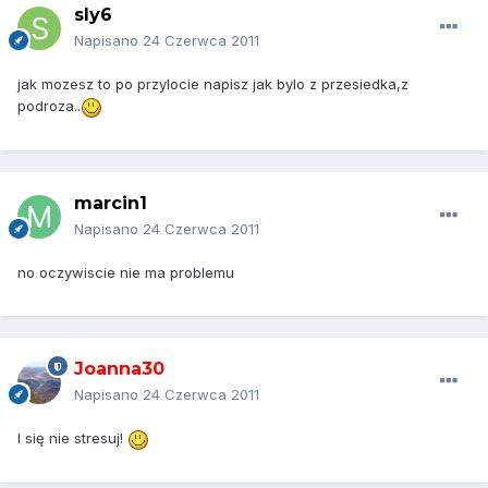
sly6
Napisano
24 Czerwca 2011
jak mozesz to po przylocie napisz jak bylo z przesiedka,z
podroza..
marcin1
Napisano
24 Czerwca 2011
no oczywiscie nie ma problemu
Joanna30
Napisano
24 Czerwca 2011
I się nie stresuj!