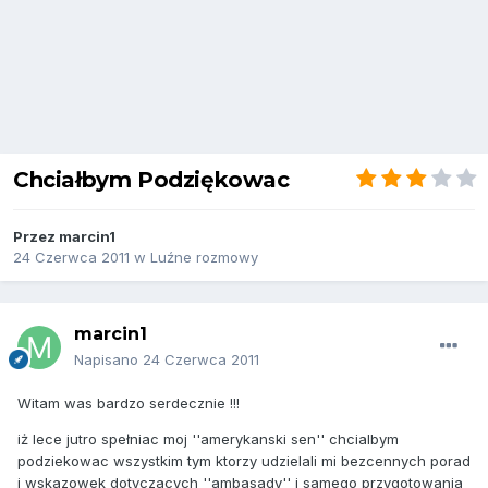
Chciałbym Podziękowac
Przez
marcin1
24 Czerwca 2011
w
Luźne rozmowy
marcin1
Napisano
24 Czerwca 2011
Witam was bardzo serdecznie !!!
iż lece jutro spełniac moj ''amerykanski sen'' chcialbym
podziekowac wszystkim tym ktorzy udzielali mi bezcennych porad
i wskazowek dotyczacych ''ambasady'' i samego przygotowania