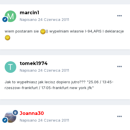
marcin1
Napisano
24 Czerwca 2011
wiem postaram sie
)) wypelniam wlasnie I-94,APIS I deklaracje
tomek1974
Napisano
24 Czerwca 2011
Jak to wypełniasz jak lecisz dopiero jutro??? "25.06 / 13:45-
rzeszow-frankfurt / 17:05-frankfurt new york jfk"
Joanna30
Napisano
24 Czerwca 2011