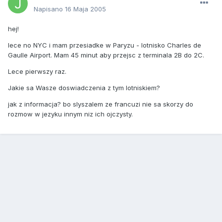
Napisano
16 Maja 2005
hej!
lece no NYC i mam przesiadke w Paryzu - lotnisko Charles de
Gaulle Airport. Mam 45 minut aby przejsc z terminala 2B do 2C.
Lece pierwszy raz.
Jakie sa Wasze doswiadczenia z tym lotniskiem?
jak z informacja? bo slyszalem ze francuzi nie sa skorzy do
rozmow w jezyku innym niz ich ojczysty.