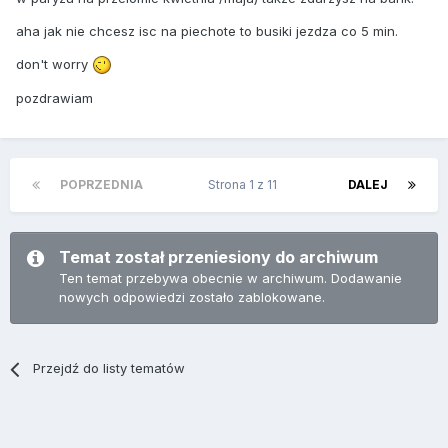
aha jak nie chcesz isc na piechote to busiki jezdza co 5 min.
don't worry
pozdrawiam
POPRZEDNIA
Strona 1 z 11
DALEJ
Temat został przeniesiony do archiwum
Ten temat przebywa obecnie w archiwum. Dodawanie
nowych odpowiedzi zostało zablokowane.
Przejdź do listy tematów