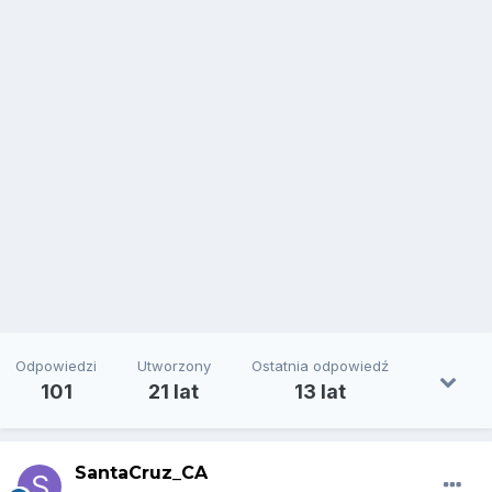
Odpowiedzi
Utworzony
Ostatnia odpowiedź
101
21 lat
13 lat
SantaCruz_CA