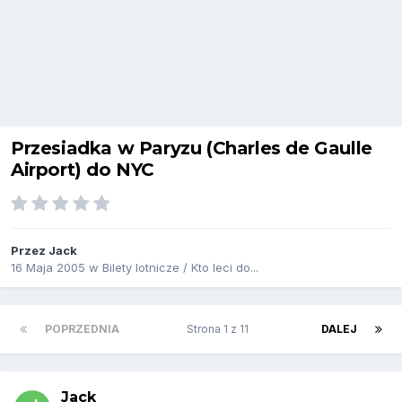
Przesiadka w Paryzu (Charles de Gaulle
Airport) do NYC
Przez
Jack
16 Maja 2005
w
Bilety lotnicze / Kto leci do...
POPRZEDNIA
Strona 1 z 11
DALEJ
Jack