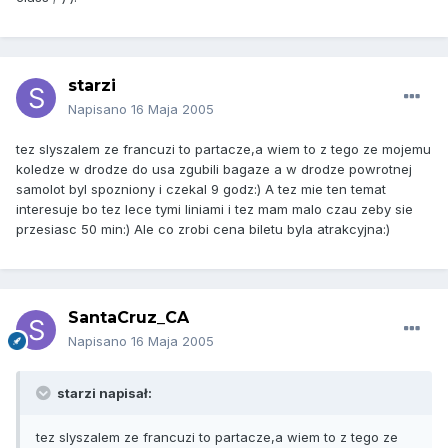
starzi
Napisano
16 Maja 2005
tez slyszalem ze francuzi to partacze,a wiem to z tego ze mojemu
koledze w drodze do usa zgubili bagaze a w drodze powrotnej
samolot byl spozniony i czekal 9 godz:) A tez mie ten temat
interesuje bo tez lece tymi liniami i tez mam malo czau zeby sie
przesiasc 50 min:) Ale co zrobi cena biletu byla atrakcyjna:)
SantaCruz_CA
Napisano
16 Maja 2005
starzi napisał:
tez slyszalem ze francuzi to partacze,a wiem to z tego ze