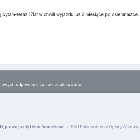
 pytam-teraz 17lat w chwili wyjazdu juz 2 miesiące po osiemnastce.
nowych odpowiedzi zostało zablokowane.
, prawa jazdy i inne formalności
Dhl I Potwierdzenie Opłaty Wizowej