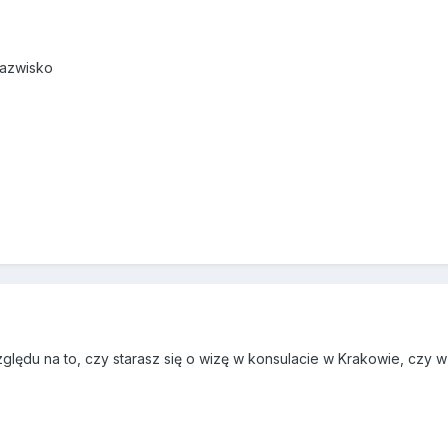
Nazwisko
zględu na to, czy starasz się o wizę w konsulacie w Krakowie, czy