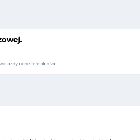
zowej.
a jazdy i inne formalności