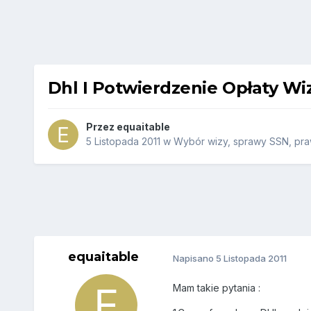
Dhl I Potwierdzenie Opłaty Wi
Przez
equaitable
5 Listopada 2011
w
Wybór wizy, sprawy SSN, praw
equaitable
Napisano
5 Listopada 2011
Mam takie pytania :