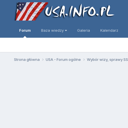
Forum
Baza wiedzy
Galeria
Kalendarz
Strona główna
USA - Forum ogólne
Wybór wizy, sprawy SSN