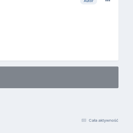
Autor
.
Cała aktywność