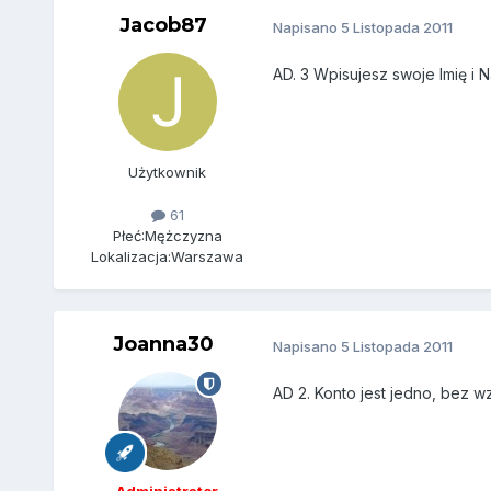
Jacob87
Napisano
5 Listopada 2011
AD. 3 Wpisujesz swoje Imię i 
Użytkownik
61
Płeć:
Mężczyzna
Lokalizacja:
Warszawa
Joanna30
Napisano
5 Listopada 2011
AD 2. Konto jest jedno, bez w