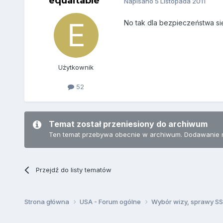
equaitable
Napisano
5 Listopada 2011
No tak dla bezpieczeństwa się
Użytkownik
52
Temat został przeniesiony do archiwum
Ten temat przebywa obecnie w archiwum. Dodawanie 
Przejdź do listy tematów
Strona główna
USA - Forum ogólne
Wybór wizy, sprawy SSN