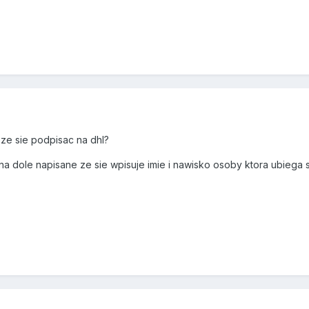
oze sie podpisac na dhl?
na dole napisane ze sie wpisuje imie i nawisko osoby ktora ubiega s