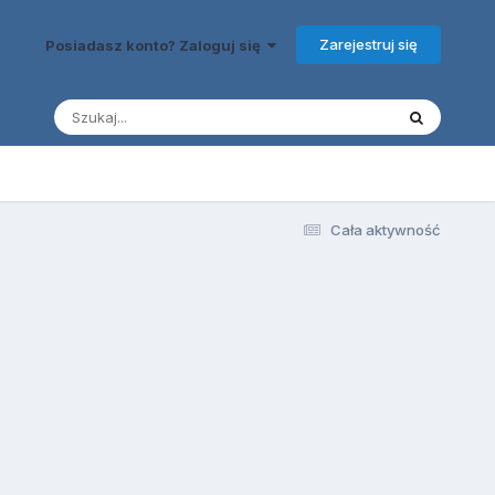
Zarejestruj się
Posiadasz konto? Zaloguj się
.
Cała aktywność