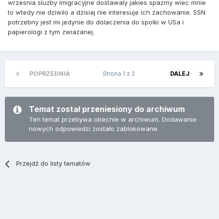
wrzesnia sluzby imigracyjne dostawaly jakies spazmy wiec mnie
to wtedy nie dziwilo a dzisiaj nie interesuje ich zachowanie. SSN
potrzebny jest mi jedynie do dolaczenia do spolki w USa i
papierologi z tym zwiazanej.
POPRZEDNIA
Strona 1 z 2
DALEJ
Temat został przeniesiony do archiwum
Ten temat przebywa obecnie w archiwum. Dodawanie
nowych odpowiedzi zostało zablokowane.
Przejdź do listy tematów