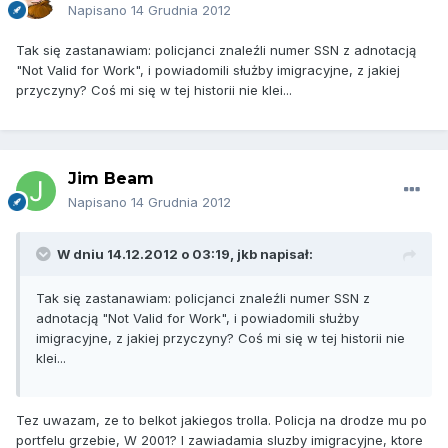
Napisano
14 Grudnia 2012
Tak się zastanawiam: policjanci znaleźli numer SSN z adnotacją
"Not Valid for Work", i powiadomili służby imigracyjne, z jakiej
przyczyny? Coś mi się w tej historii nie klei...
Jim Beam
Napisano
14 Grudnia 2012
W dniu 14.12.2012 o 03:19, jkb napisał:
Tak się zastanawiam: policjanci znaleźli numer SSN z
adnotacją "Not Valid for Work", i powiadomili służby
imigracyjne, z jakiej przyczyny? Coś mi się w tej historii nie
klei...
Tez uwazam, ze to belkot jakiegos trolla. Policja na drodze mu po
portfelu grzebie, W 2001? I zawiadamia sluzby imigracyjne, ktore