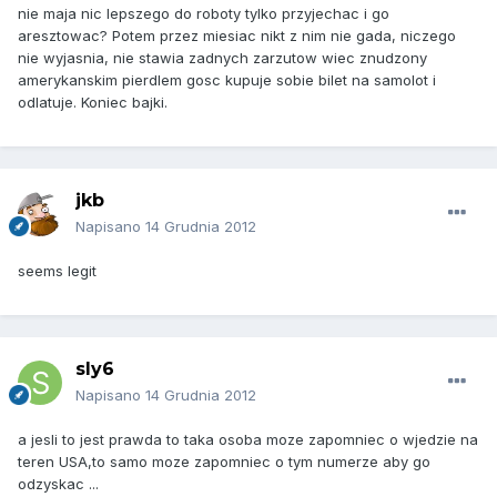
nie maja nic lepszego do roboty tylko przyjechac i go
aresztowac? Potem przez miesiac nikt z nim nie gada, niczego
nie wyjasnia, nie stawia zadnych zarzutow wiec znudzony
amerykanskim pierdlem gosc kupuje sobie bilet na samolot i
odlatuje. Koniec bajki.
jkb
Napisano
14 Grudnia 2012
seems legit
sly6
Napisano
14 Grudnia 2012
a jesli to jest prawda to taka osoba moze zapomniec o wjedzie na
teren USA,to samo moze zapomniec o tym numerze aby go
odzyskac ...