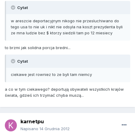
Cytat
w areszcie deportacyjnym nikogo nie przesluchiwano do
tego usa to nie uk i nikt nie odsyla na koszt prezydenta byli
ze mna ludzie bez $ ktorzy siedzili tam po 12 miesiecy
to brzmi jak solidna porcja bredni...
Cytat
ciekawe jest rowniez to ze byli tam niemcy
a co w tym ciekawego? deportują obywateli wszystkich krajów
świata, gdzieś ich trzymać chyba muszą...
karnetpu
Napisano
14 Grudnia 2012