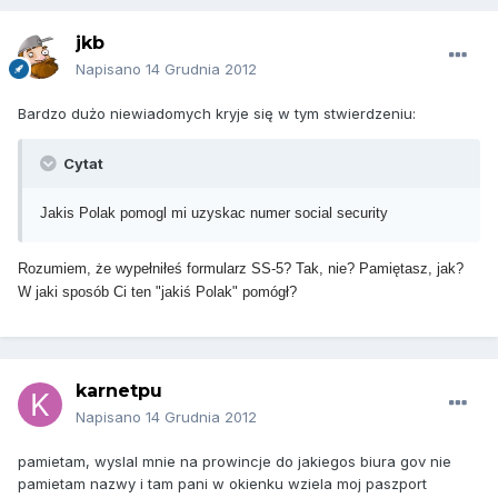
jkb
Napisano
14 Grudnia 2012
Bardzo dużo niewiadomych kryje się w tym stwierdzeniu:
Cytat
Jakis Polak pomogl mi uzyskac numer social security
Rozumiem, że wypełniłeś formularz SS-5? Tak, nie? Pamiętasz, jak?
W jaki sposób Ci ten "jakiś Polak" pomógł?
karnetpu
Napisano
14 Grudnia 2012
pamietam, wyslal mnie na prowincje do jakiegos biura gov nie
pamietam nazwy i tam pani w okienku wziela moj paszport