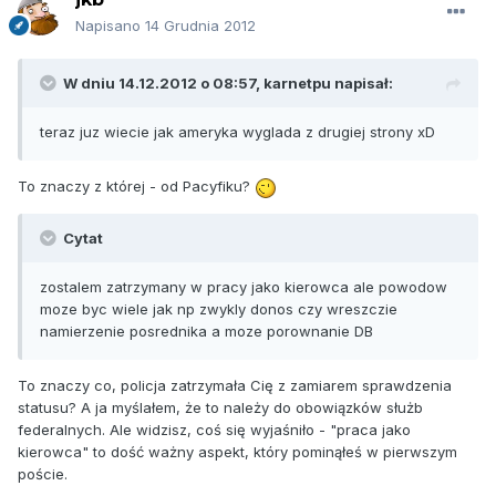
Napisano
14 Grudnia 2012
W dniu 14.12.2012 o 08:57, karnetpu napisał:
teraz juz wiecie jak ameryka wyglada z drugiej strony xD
To znaczy z której - od Pacyfiku?
Cytat
zostalem zatrzymany w pracy jako kierowca ale powodow
moze byc wiele jak np zwykly donos czy wreszczie
namierzenie posrednika a moze porownanie DB
To znaczy co, policja zatrzymała Cię z zamiarem sprawdzenia
statusu? A ja myślałem, że to należy do obowiązków służb
federalnych. Ale widzisz, coś się wyjaśniło - "praca jako
kierowca" to dość ważny aspekt, który pominąłeś w pierwszym
poście.