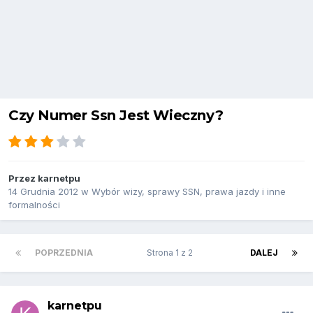
Czy Numer Ssn Jest Wieczny?
Przez
karnetpu
14 Grudnia 2012
w
Wybór wizy, sprawy SSN, prawa jazdy i inne
formalności
POPRZEDNIA
Strona 1 z 2
DALEJ
karnetpu