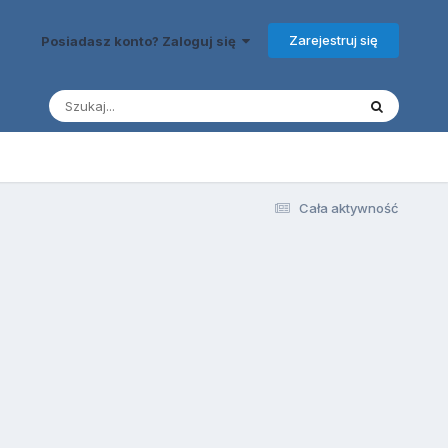
Zarejestruj się
Posiadasz konto? Zaloguj się
Cała aktywność