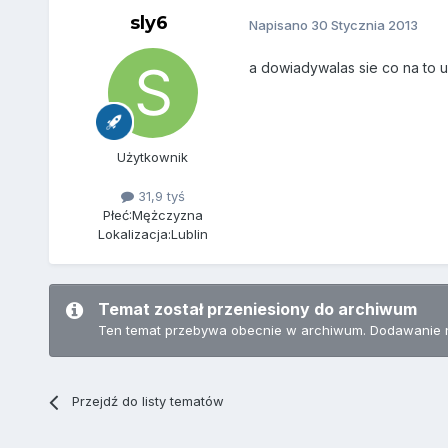
sly6
Napisano
30 Stycznia 2013
a dowiadywalas sie co na to u
Użytkownik
31,9 tyś
Płeć:
Mężczyzna
Lokalizacja:
Lublin
Temat został przeniesiony do archiwum
Ten temat przebywa obecnie w archiwum. Dodawanie 
Przejdź do listy tematów