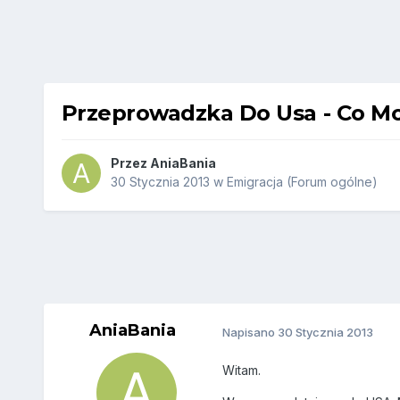
Przeprowadzka Do Usa - Co Mo
Przez
AniaBania
30 Stycznia 2013
w
Emigracja (Forum ogólne)
AniaBania
Napisano
30 Stycznia 2013
Witam.