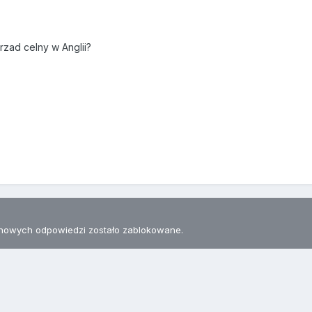
rzad celny w Anglii?
nowych odpowiedzi zostało zablokowane.