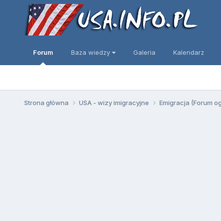
Forum
Baza wiedzy
Galeria
Kalendarz
Strona główna
USA - wizy imigracyjne
Emigracja (Forum o