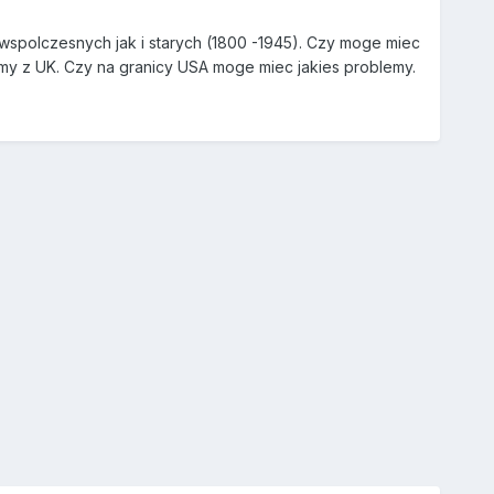
wspolczesnych jak i starych (1800 -1945). Czy moge miec
jemy z UK. Czy na granicy USA moge miec jakies problemy.