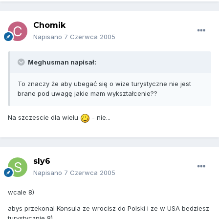
Chomik
Napisano
7 Czerwca 2005
Meghusman napisał:
To znaczy że aby ubegać się o wize turystyczne nie jest
brane pod uwagę jakie mam wykształcenie??
Na szczescie dla wielu
- nie...
sly6
Napisano
7 Czerwca 2005
wcale 8)
abys przekonal Konsula ze wrocisz do Polski i ze w USA bedziesz
turystycznie 8)