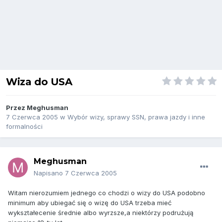
Wiza do USA
Przez
Meghusman
7 Czerwca 2005
w
Wybór wizy, sprawy SSN, prawa jazdy i inne
formalności
Meghusman
Napisano
7 Czerwca 2005
Witam nierozumiem jednego co chodzi o wizy do USA podobno
minimum aby ubiegać się o wizę do USA trzeba mieć
wykształecenie średnie albo wyrzsze,a niektórzy podrużują