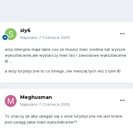
sly6
Napisano
7 Czerwca 2005
wizy loteryjne maja takie cos ze musisz miec srednie lub wyzsze
wyksztalcenie,ale wystarczy miec tez i zawodowe wyksztalcenie
8) ...
a wizy turystyczne to co innego ,nie mieszaj tych wiz z tymi 8)
Meghusman
Napisano
7 Czerwca 2005
To znaczy że aby ubegać się o wize turystyczne nie jest brane
pod uwagę jakie mam wykształcenie??