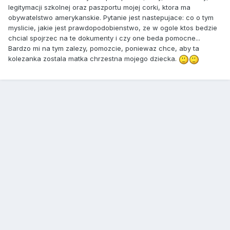
legitymacji szkolnej oraz paszportu mojej corki, ktora ma
obywatelstwo amerykanskie. Pytanie jest nastepujace: co o tym
myslicie, jakie jest prawdopodobienstwo, ze w ogole ktos bedzie
chcial spojrzec na te dokumenty i czy one beda pomocne...
Bardzo mi na tym zalezy, pomozcie, poniewaz chce, aby ta
kolezanka zostala matka chrzestna mojego dziecka.