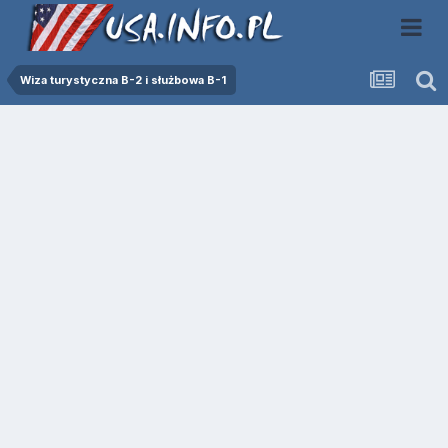
Wiza turystyczna B-2 i służbowa B-1