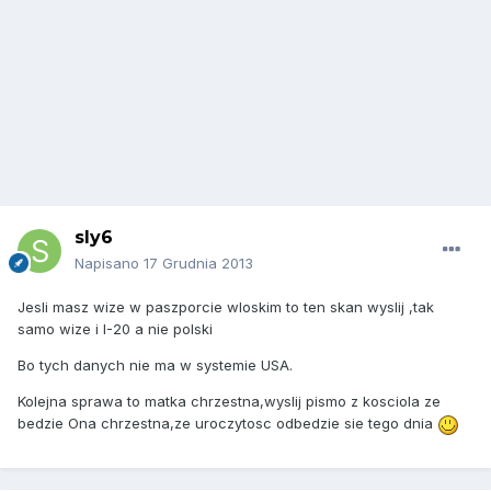
sly6
Napisano
17 Grudnia 2013
Jesli masz wize w paszporcie wloskim to ten skan wyslij ,tak
samo wize i I-20 a nie polski
Bo tych danych nie ma w systemie USA.
Kolejna sprawa to matka chrzestna,wyslij pismo z kosciola ze
bedzie Ona chrzestna,ze uroczytosc odbedzie sie tego dnia