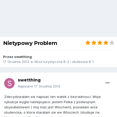
Nietypowy Problem
Przez
swetthing
17 Grudnia 2013
w
Wiza turystyczna B-2 i służbowa B-1
swetthing
Napisano
17 Grudnia 2013
Zdecydowalam sie napisac ten watek z bezradnosci. Moja
sytuacja wygla nastepujaco: jestem Polka z podwojnym
obywatelstwem ( moj maz jest Wlochem), posiadam wize
studencka, o ktora staralam sie we Wloszech (studiuje na