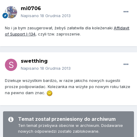
mi0706
Napisano
18 Grudnia 2013
No i ja bym zasugerował, żebyś załatwiła dla koleżenaki
Affidavit
of Support I-134
, czyli tzw. zaproszenie.
swetthing
Napisano
18 Grudnia 2013
Dziekuje wszystkim bardzo, w razie jakichs nowych sugestii
prosze podpowiadac. Kolezanka ma wizyte po nowym roku takze
na pewno dam znac.
Temat został przeniesiony do archiwum
Ten temat przebywa obecnie w archiwum. Dodawanie
nowych odpowiedzi zostało zablokowane.