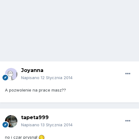
Joyanna
Napisano
12 Stycznia 2014
A pozwolenie na prace masz??
tapeta999
Napisano
13 Stycznia 2014
no i czar prysnął