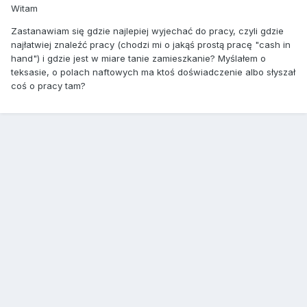
Witam
Zastanawiam się gdzie najlepiej wyjechać do pracy, czyli gdzie
najłatwiej znaleźć pracy (chodzi mi o jakąś prostą pracę "cash in
hand") i gdzie jest w miare tanie zamieszkanie? Myślałem o
teksasie, o polach naftowych ma ktoś doświadczenie albo słyszał
coś o pracy tam?