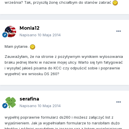
września? Tak, przyszłą żonę chciałbym do stanów zabrać
Monia12
Napisano
10 Maja 2014
Mam pytanie.
Zauważyłam, że na stronie z pozytywnym wynikiem wylosowania
braku jednej literki w nazwie mojej ulicy. Warto się tym fatygować
i wysyłać jakieś pisama do KCC czy odpuścić sobie i poprawnie
wypełnić we wniosku DS 260?
serafina
Napisano
10 Maja 2014
wypełnij poprawnie formularz ds260 i możesz załączyć list z
wyjaśnieniem. Jak ja wypełniałam formularze to narobiłam dużo
błędów i później wysyłałam je jeszcze raz z listem wyjaśniającym