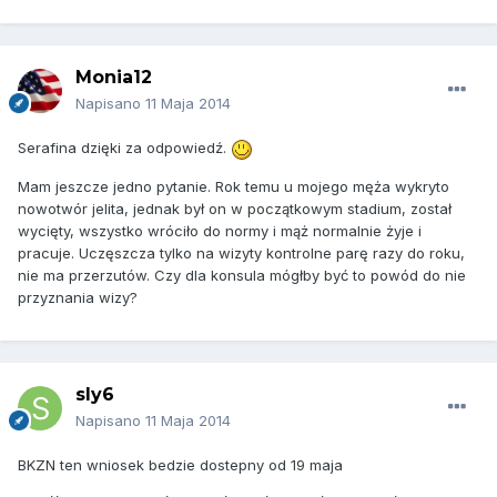
Monia12
Napisano
11 Maja 2014
Serafina dzięki za odpowiedź.
Mam jeszcze jedno pytanie. Rok temu u mojego męża wykryto
nowotwór jelita, jednak był on w początkowym stadium, został
wycięty, wszystko wróciło do normy i mąż normalnie żyje i
pracuje. Uczęszcza tylko na wizyty kontrolne parę razy do roku,
nie ma przerzutów. Czy dla konsula mógłby być to powód do nie
przyznania wizy?
sly6
Napisano
11 Maja 2014
BKZN ten wniosek bedzie dostepny od 19 maja