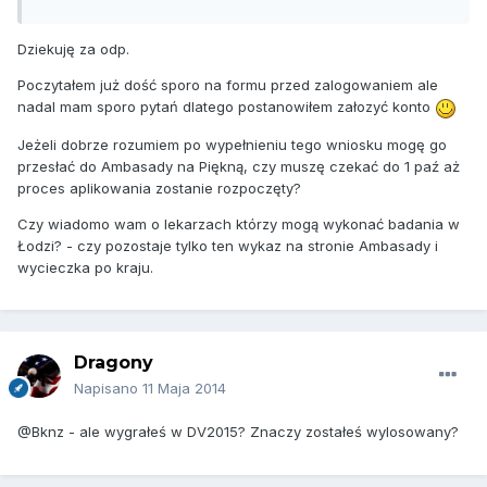
Dziekuję za odp.
Poczytałem już dość sporo na formu przed zalogowaniem ale
nadal mam sporo pytań dlatego postanowiłem załozyć konto
Jeżeli dobrze rozumiem po wypełnieniu tego wniosku mogę go
przesłać do Ambasady na Piękną, czy muszę czekać do 1 paź aż
proces aplikowania zostanie rozpoczęty?
Czy wiadomo wam o lekarzach którzy mogą wykonać badania w
Łodzi? - czy pozostaje tylko ten wykaz na stronie Ambasady i
wycieczka po kraju.
Dragony
Napisano
11 Maja 2014
@Bknz - ale wygrałeś w DV2015? Znaczy zostałeś wylosowany?