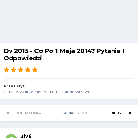
Dv 2015 - Co Po 1 Maja 2014? Pytania I
Odpowiedzi
Przez
sly6
10 Maja 2014
w
Zielona karta (loteria wizowa)
POPRZEDNIA
Strona 1 z 172
DALEJ
sly6