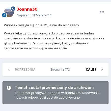
Joanna30
Napisano
11 Maja 2014
Wniosek wysyła się do KCC, a nie do ambasady.
Wykaz lekarzy uprawnionych do przeprowadzania badań
znajdziesz na stronie ambasady. Ale na razie nie zawracaj sobie
głowy badaniami. Zrobisz je dopiero, kiedy dostaniesz
zaproszenie na rozmowę w ambasadzie.
POPRZEDNIA
Strona 1 z 172
DALEJ
Temat został przeniesiony do archiwum
Ten temat przebywa obecnie w archiwum. Dodawanie
nowych odpowiedzi zostało zablokowane.