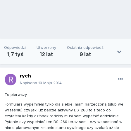
Odpowiedzi
Utworzony
Ostatnia odpowiedź
1,7 tyś
12 lat
9 lat
rych
Napisano
10 Maja 2014
To pierwszy.
Formularz wypełniłem tylko dla siebie, mam narzeczoną (ślub we
wrześniu) czy jak już będzie aktywny DS-260 to z tego co
czytałem każdy członek rodziny musi sam wypełnić oddzielnie.
Pytanie czy wypełniać ten DS-260 teraz sam i czy wspominać w
nim o planowanym zmianie stanu cywilnego czy czekać aż do