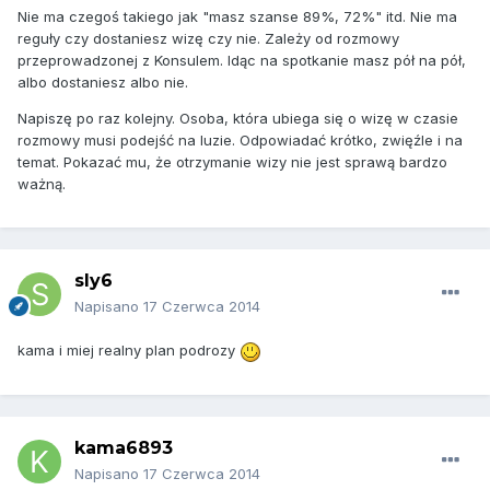
Nie ma czegoś takiego jak "masz szanse 89%, 72%" itd. Nie ma
reguły czy dostaniesz wizę czy nie. Zależy od rozmowy
przeprowadzonej z Konsulem. Idąc na spotkanie masz pół na pół,
albo dostaniesz albo nie.
Napiszę po raz kolejny. Osoba, która ubiega się o wizę w czasie
rozmowy musi podejść na luzie. Odpowiadać krótko, zwięźle i na
temat. Pokazać mu, że otrzymanie wizy nie jest sprawą bardzo
ważną.
sly6
Napisano
17 Czerwca 2014
kama i miej realny plan podrozy
kama6893
Napisano
17 Czerwca 2014