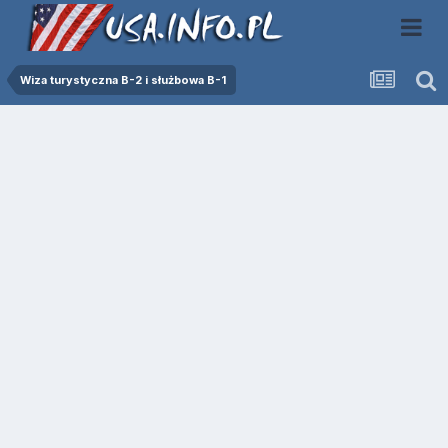
Wiza turystyczna B-2 i służbowa B-1