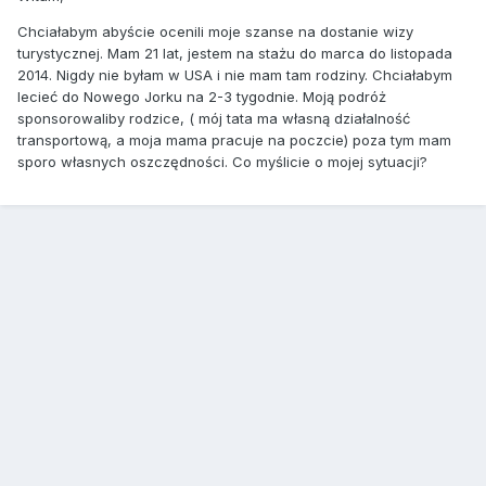
Chciałabym abyście ocenili moje szanse na dostanie wizy
turystycznej. Mam 21 lat, jestem na stażu do marca do listopada
2014. Nigdy nie byłam w USA i nie mam tam rodziny. Chciałabym
lecieć do Nowego Jorku na 2-3 tygodnie. Moją podróż
sponsorowaliby rodzice, ( mój tata ma własną działalność
transportową, a moja mama pracuje na poczcie) poza tym mam
sporo własnych oszczędności. Co myślicie o mojej sytuacji?