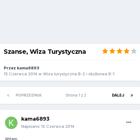
Szanse, Wiza Turystyczna
Przez
kama6893
15 Czerwca 2014
w
Wiza turystyczna B-2 i służbowa B-1
POPRZEDNIA
Strona 1 z 2
DALEJ
kama6893
Napisano
15 Czerwca 2014
Witam,