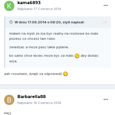
kama6893
Napisano
17 Czerwca 2014
W dniu 17.06.2014 o 08:20, sly6 napisał:
mialem na mysli ze ma byc realny na rozmowe bo malo
piszesz co chcesz tam robic
zwiedzac a moze pasc takie pytanie..
bo samo chce leciec moze byc za malo
aby dostac
wize.
aah rozumiem, dzięki za odpowiedź
Barbarella88
Napisano
19 Czerwca 2014
Hej:)