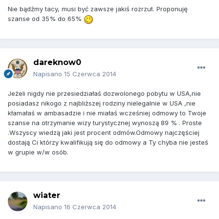
Nie bądźmy tacy, musi być zawsze jakiś rozrzut. Proponuję
szanse od 35% do 65%
dareknow0
Napisano
15 Czerwca 2014
Jeżeli nigdy nie przesiedziałaś dozwolonego pobytu w USA,nie
posiadasz nikogo z najbliższej rodziny nielegalnie w USA ,nie
kłamałaś w ambasadzie i nie miałaś wcześniej odmowy to Twoje
szanse na otrzymanie wizy turystycznej wynoszą 89 % . Proste
.Wszyscy wiedzą jaki jest procent odmów.Odmowy najczęściej
dostają Ci którzy kwalifikują się do odmowy a Ty chyba nie jesteś
w grupie w/w osób.
wiater
Napisano
16 Czerwca 2014