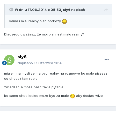
W dniu 17.06.2014 o 05:53, sly6 napisał:
kama i miej realny plan podrozy
Dlaczego uważasz, że mój plan jest mało realny?
sly6
Napisano
17 Czerwca 2014
mialem na mysli ze ma byc realny na rozmowe bo malo piszesz
co chcesz tam robic
zwiedzac a moze pasc takie pytanie..
bo samo chce leciec moze byc za malo
aby dostac wize.