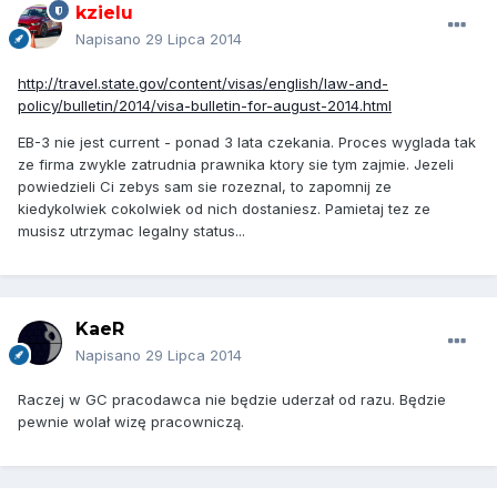
kzielu
Napisano
29 Lipca 2014
http://travel.state.gov/content/visas/english/law-and-
policy/bulletin/2014/visa-bulletin-for-august-2014.html
EB-3 nie jest current - ponad 3 lata czekania. Proces wyglada tak
ze firma zwykle zatrudnia prawnika ktory sie tym zajmie. Jezeli
powiedzieli Ci zebys sam sie rozeznal, to zapomnij ze
kiedykolwiek cokolwiek od nich dostaniesz. Pamietaj tez ze
musisz utrzymac legalny status...
KaeR
Napisano
29 Lipca 2014
Raczej w GC pracodawca nie będzie uderzał od razu. Będzie
pewnie wolał wizę pracowniczą.