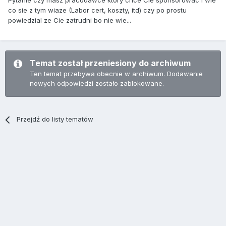
Pytanie czy masz pracodawce ktory chce Cie sponsorowac i wie
co sie z tym wiaze (Labor cert, koszty, itd) czy po prostu
powiedzial ze Cie zatrudni bo nie wie...
Temat został przeniesiony do archiwum
Ten temat przebywa obecnie w archiwum. Dodawanie
nowych odpowiedzi zostało zablokowane.
Przejdź do listy tematów