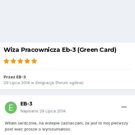
Wiza Pracownicza Eb-3 (Green Card)
Przez
EB-3
29 Lipca 2014
w
Emigracja (Forum ogólne)
EB-3
Napisano
29 Lipca 2014
Witam serdcznie, na wstepie zaznaczam, ze jest to moj pierwszy
post wiec prosze o wyrozumialosc.