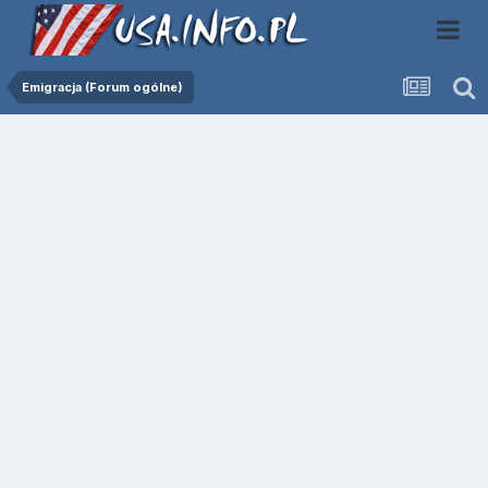
Emigracja (Forum ogólne)