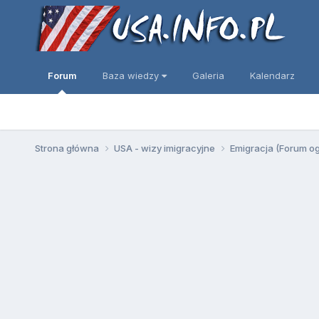
Forum
Baza wiedzy
Galeria
Kalendarz
Strona główna
USA - wizy imigracyjne
Emigracja (Forum o