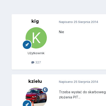
kig
Napisano
25 Sierpnia 2014
Nie
Użytkownik
327
kzielu
Napisano
25 Sierpnia 2014
Trzeba wysłać do skarbowego 
złożenia PIT...