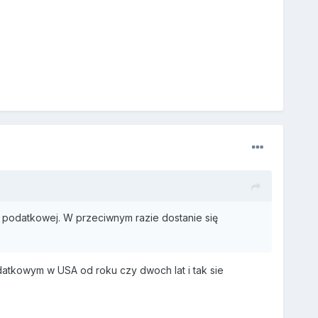
 podatkowej. W przeciwnym razie dostanie się
atkowym w USA od roku czy dwoch lat i tak sie