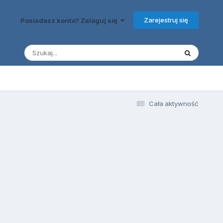
Zarejestruj się
Posiadasz konto? Zaloguj się
Cała aktywność