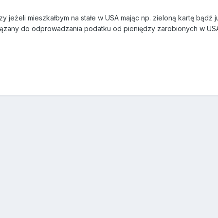
 jeżeli mieszkałbym na stałe w USA mając np. zieloną kartę bądź j
ązany do odprowadzania podatku od pieniędzy zarobionych w USA