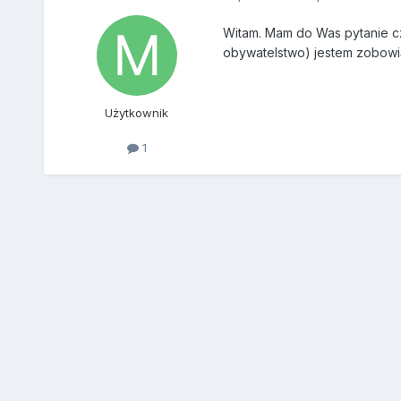
Witam. Mam do Was pytanie czy
obywatelstwo) jestem zobowi
Użytkownik
1