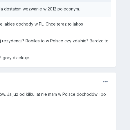
 Ja dostałem wezwanie w 2012 poleconym.
e jakies dochody w PL. Chce teraz to jakos
rezydencji? Robiles to w Polsce czy zdalnie? Bardzo to
 gory dziekuje.
dów. Ja już od kilku lat nie mam w Polsce dochodów i po