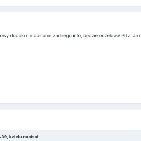
owy dopóki nie dostanie żadnego info, będzie oczekiwał PITa. Ja
39, kzielu napisał: