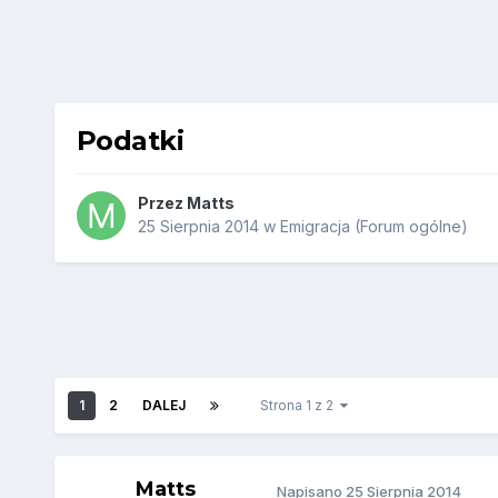
Podatki
Przez
Matts
25 Sierpnia 2014
w
Emigracja (Forum ogólne)
1
2
DALEJ
Strona 1 z 2
Matts
Napisano
25 Sierpnia 2014