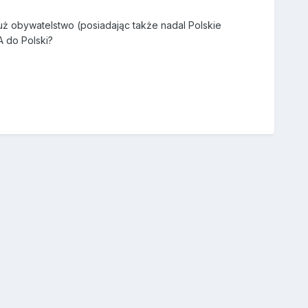
uż obywatelstwo (posiadając także nadal Polskie
 do Polski?