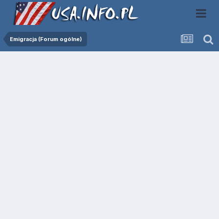
Emigracja (Forum ogólne)