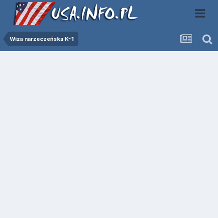
Wiza narzeczeńska K-1