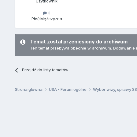
Użytkownik
3
Płeć:
Mężczyzna
Temat został przeniesiony do archiwum
Ten temat przebywa obecnie w archiwum. Dodawanie 
Przejdź do listy tematów
Strona główna
USA - Forum ogólne
Wybór wizy, sprawy SSN