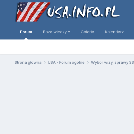
Forum
Baza wiedzy
Galeria
Kalendarz
Strona główna
USA - Forum ogólne
Wybór wizy, sprawy SSN