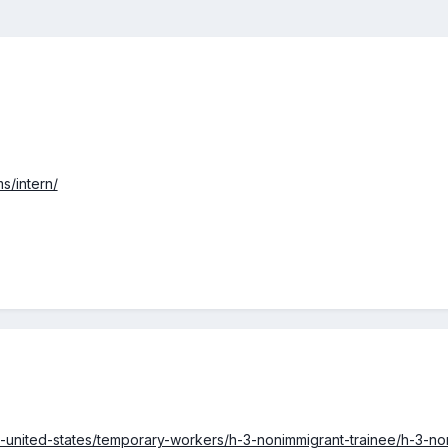
ms/intern/
g-united-states/temporary-workers/h-3-nonimmigrant-trainee/h-3-no