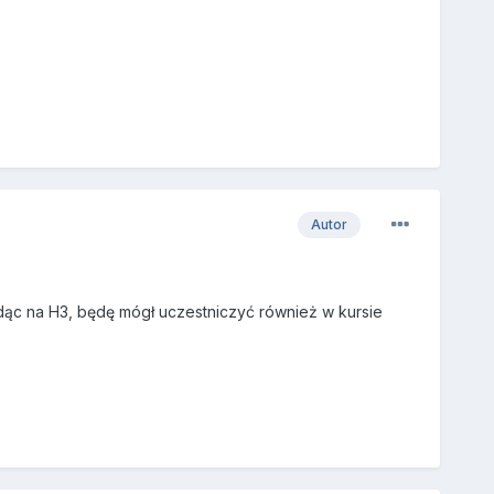
Autor
ędąc na H3, będę mógł uczestniczyć również w kursie