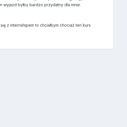
en wyjazd byłby bardzo przydatny dla mnie.
ię z internshipem to chciałbym chociaż ten kurs