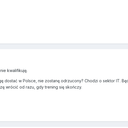
nie kwalifikuję.
ogę dostać w Polsce, nie zostanę odrzucony? Chodzi o sektor IT. B
ę wrócić od razu, gdy trening się skończy.