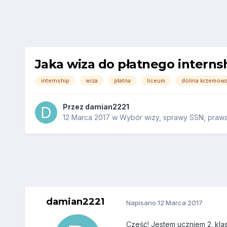
Jaka wiza do płatnego interns
internship
wiza
płatna
liceum
dolina krzemow
Przez
damian2221
12 Marca 2017
w
Wybór wizy, sprawy SSN, prawa 
damian2221
Napisano
12 Marca 2017
Cześć! Jestem uczniem 2. klas