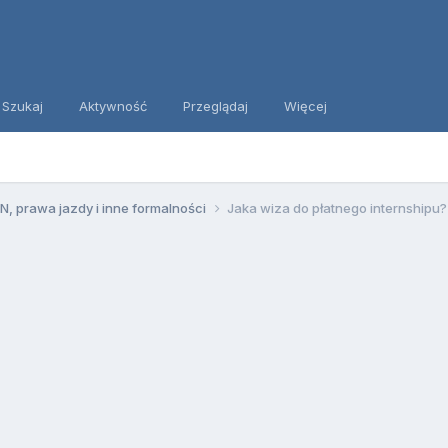
Szukaj
Aktywność
Przeglądaj
Więcej
, prawa jazdy i inne formalności
Jaka wiza do płatnego internshipu?