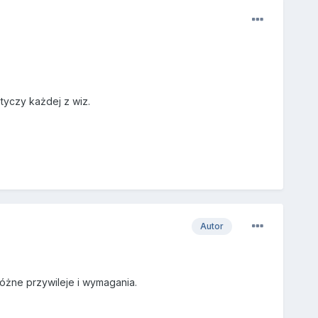
tyczy każdej z wiz.
Autor
ą różne przywileje i wymagania.