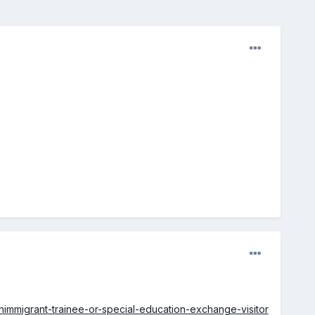
nimmigrant-trainee-or-special-education-exchange-visitor