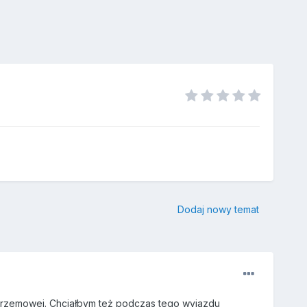
Dodaj nowy temat
ie Krzemowej. Chciałbym też podczas tego wyjazdu