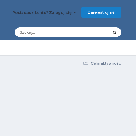
Zarejestruj się
Posiadasz konto? Zaloguj się
Cała aktywność