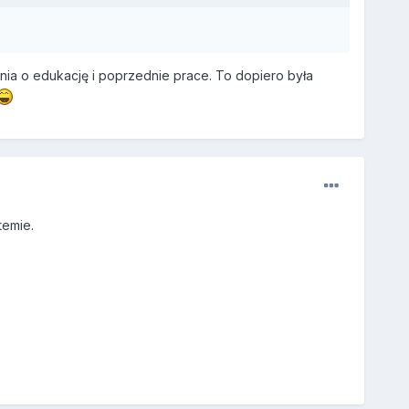
ania o edukację i poprzednie prace. To dopiero była
temie.