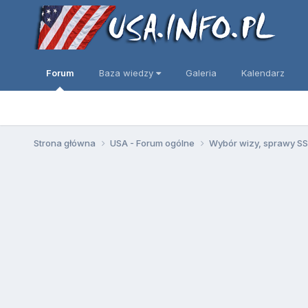
Forum
Baza wiedzy
Galeria
Kalendarz
Strona główna
USA - Forum ogólne
Wybór wizy, sprawy SSN