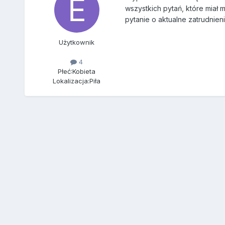
wszystkich pytań, które miał 
pytanie o aktualne zatrudnien
Użytkownik
4
Płeć:
Kobieta
Lokalizacja:
Piła