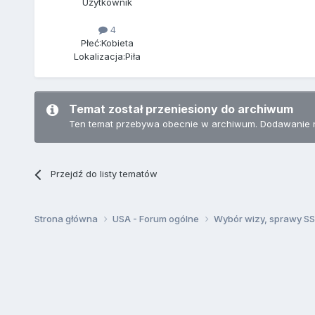
Użytkownik
4
Płeć:
Kobieta
Lokalizacja:
Piła
Temat został przeniesiony do archiwum
Ten temat przebywa obecnie w archiwum. Dodawanie 
Przejdź do listy tematów
Strona główna
USA - Forum ogólne
Wybór wizy, sprawy SSN