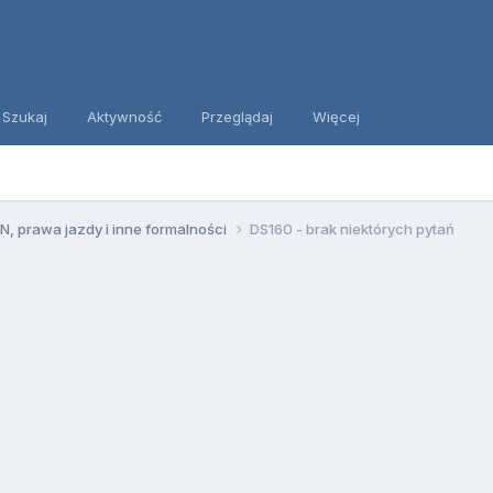
Szukaj
Aktywność
Przeglądaj
Więcej
, prawa jazdy i inne formalności
DS160 - brak niektórych pytań