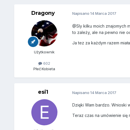
Dragony
Napisano
14 Marca 2017
@Sly kilku moich znajomych mi
to zależy, ale na pewno nie od
Ja tez za każdym razem miałam 
Użytkownik
602
Płeć:
Kobieta
esi1
Napisano
14 Marca 2017
Dzięki Wam bardzo. Wnioski 
Teraz czas na umówienie się