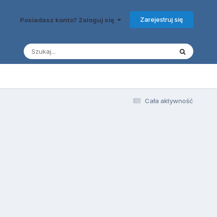
Zarejestruj się
Posiadasz konto? Zaloguj się
Cała aktywność