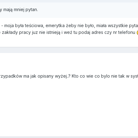
ty mają mniej pytan.
 - moja była teściowa, emerytka żeby nie było, miała wszystkie pyt
 zakłady pracy juz nie istnieją i weź tu podaj adres czy nr telefonu
zypadków ma jak opisany wyżej..? Kto co wie co bylo nie tak w sys