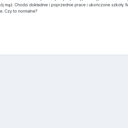
mój mąż. Chodzi dokładnie i poprzednie prace i ukończone szkoły. M
ie. Czy to normalne?