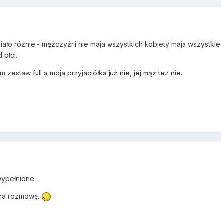
ało różnie - mężczyźni nie maja wszystkich kobiety maja wszystkie i
 płci.
zestaw full a moja przyjaciółka już nie, jej mąż tez nie.
wypełnione.
 na rozmowę.