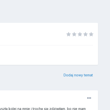
Dodaj nowy temat
zła kolej na mnie i trochę się zdziwiłam, bo nie mam