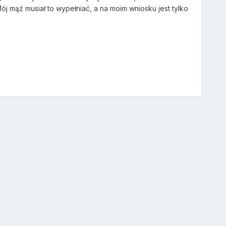
ój mąż musiał to wypełniać, a na moim wniosku jest tylko