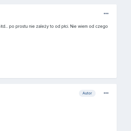
td... po prostu nie zależy to od płci. Nie wiem od czego
Autor