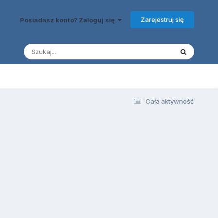
Zarejestruj się
Posiadasz konto? Zaloguj się
Cała aktywność