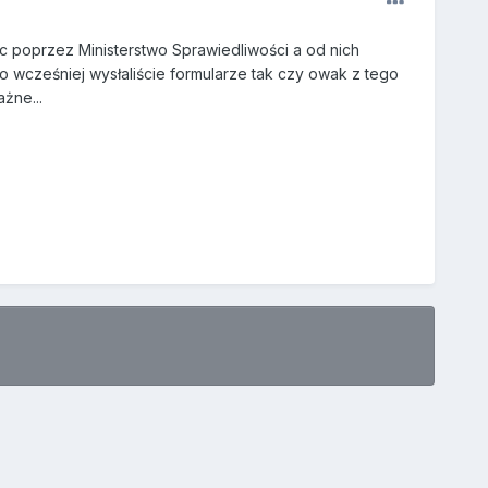
wic poprzez Ministerstwo Sprawiedliwości a od nich
bo wcześniej wysłaliście formularze tak czy owak z tego
żne...