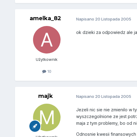
amelka_82
Napisano
20 Listopada 2005
ok dzieki za odpowiedz ale 
Użytkownik
10
majk
Napisano
20 Listopada 2005
Jezeli nic sie nie zmienilo w
wyszczegolnione ze jest potrz
maja z tym problemy, bo od ni
Odnosnie kwesii finansowych
Użytkownik