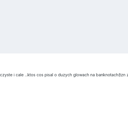
czyste i cale ...ktos cos pisal o duzych glowach na banknotach(tzn