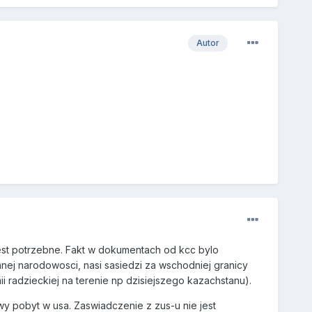
Autor
jest potrzebne. Fakt w dokumentach od kcc bylo
nej narodowosci, nasi sasiedzi za wschodniej granicy
ii radzieckiej na terenie np dzisiejszego kazachstanu).
 pobyt w usa. Zaswiadczenie z zus-u nie jest