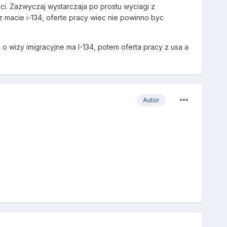
. Zazwyczaj wystarczaja po prostu wyciagi z
z macie i-134, oferte pracy wiec nie powinno byc
o wizy imigracyjne ma I-134, potem oferta pracy z usa a
Autor