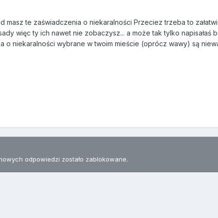
skąd masz te zaświadczenia o niekaralności Przeciez trzeba to załat
ady więc ty ich nawet nie zobaczysz... a może tak tylko napisałaś 
a o niekaralności wybrane w twoim mieście (oprócz wawy) są niewa
nowych odpowiedzi zostało zablokowane.