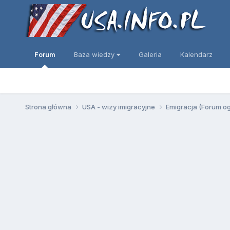
Forum
Baza wiedzy
Galeria
Kalendarz
Strona główna
USA - wizy imigracyjne
Emigracja (Forum o