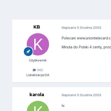
KB
Napisano
5 Grudnia 2005
Polecam www.uniontelecard.
Minuta do Polski 4 centy, pro
Użytkownik
342
Lokalizacja:
GA
karola
Napisano
5 Grudnia 2005
hi