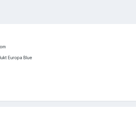
com
dukt Europa Blue