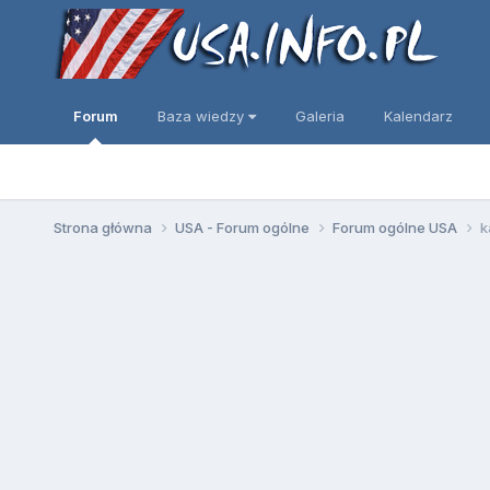
Forum
Baza wiedzy
Galeria
Kalendarz
Strona główna
USA - Forum ogólne
Forum ogólne USA
k