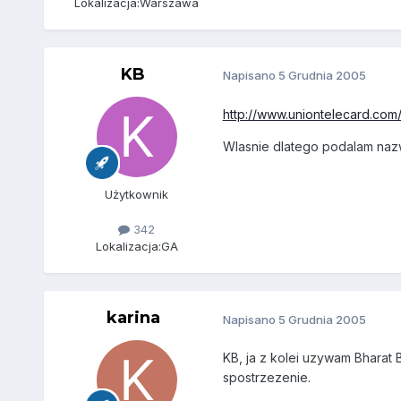
Lokalizacja:
Warszawa
KB
Napisano
5 Grudnia 2005
http://www.uniontelecard.com/
Wlasnie dlatego podalam nazwe
Użytkownik
342
Lokalizacja:
GA
karina
Napisano
5 Grudnia 2005
KB, ja z kolei uzywam Bharat B
spostrzezenie.