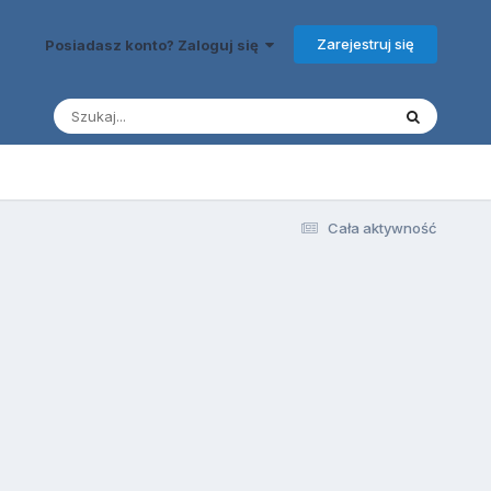
Zarejestruj się
Posiadasz konto? Zaloguj się
Cała aktywność