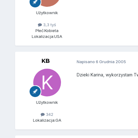
Użytkownik
3,3 tyś
Płeć:
Kobieta
Lokalizacja:
USA
KB
Napisano
6 Grudnia 2005
Dzieki Karina, wykorzystam T
Użytkownik
342
Lokalizacja:
GA