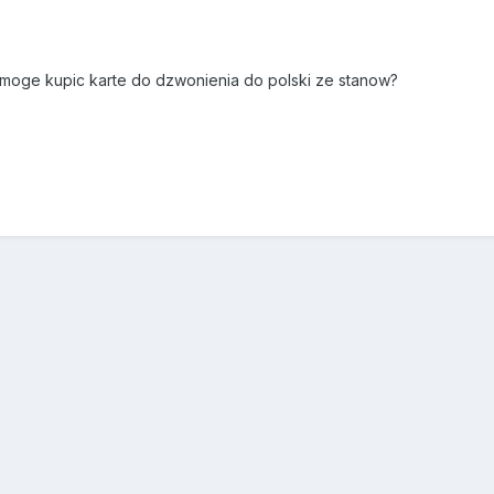
e moge kupic karte do dzwonienia do polski ze stanow?