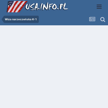
Wiza narzeczeńska K-1