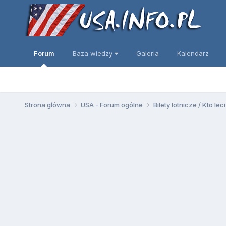
Forum
Baza wiedzy
Galeria
Kalendarz
Strona główna
USA - Forum ogólne
Bilety lotnicze / Kto leci