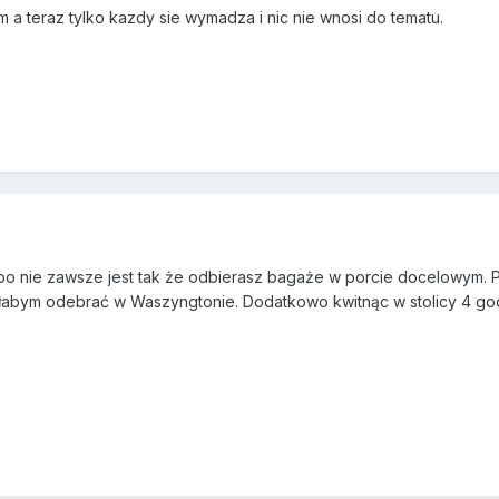
m a teraz tylko kazdy sie wymadza i nic nie wnosi do tematu.
o nie zawsze jest tak że odbierasz bagaże w porcie docelowym. Pa
łabym odebrać w Waszyngtonie. Dodatkowo kwitnąc w stolicy 4 g