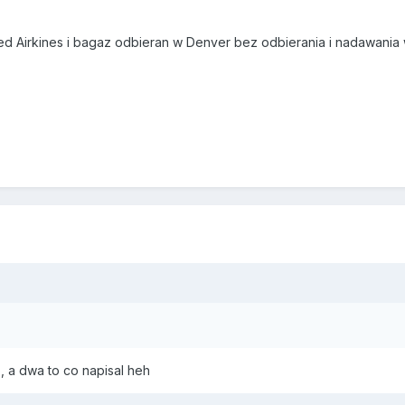
d Airkines i bagaz odbieran w Denver bez odbierania i nadawania
z, a dwa to co napisal heh