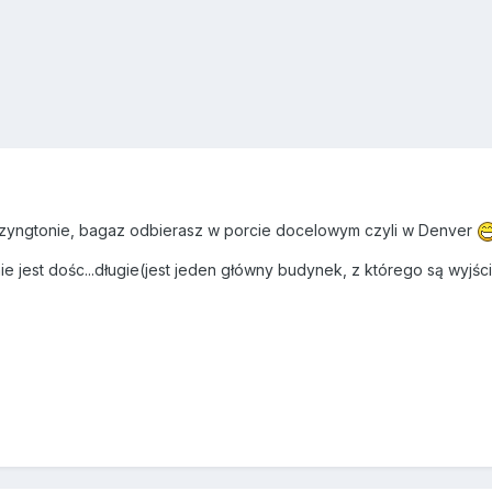
zyngtonie, bagaz odbierasz w porcie docelowym czyli w Denver
e jest dośc...długie(jest jeden główny budynek, z którego są wyjści