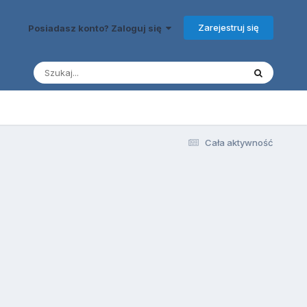
Zarejestruj się
Posiadasz konto? Zaloguj się
Cała aktywność