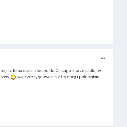
rę lat temu miałam lecieć do Chicago z przesiadką w
odziny
więc zrezygnowałam z tej opcji i poleciałam