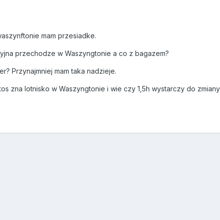
waszynftonie mam przesiadke.
cyjna przechodze w Waszyngtonie a co z bagazem?
r? Przynajmniej mam taka nadzieje.
os zna lotnisko w Waszyngtonie i wie czy 1,5h wystarczy do zmia