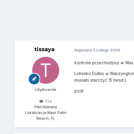
tissaya
Napisano
5 Lutego 2006
kontrole przechodzisz w Was
Lotnisko Dulles w Waszyngtoni
musiało starczyć 15 minut;)
Użytkownik
pzdr
724
Płeć:
Kobieta
Lokalizacja:
West Palm
Beach, FL