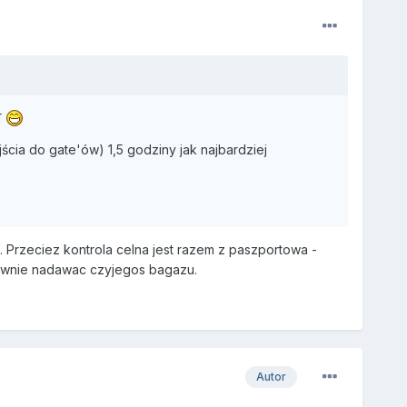
r
ścia do gate'ów) 1,5 godziny jak najbardziej
Przeciez kontrola celna jest razem z paszportowa -
nownie nadawac czyjegos bagazu.
Autor