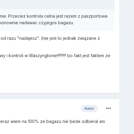
e. Przeciez kontrola celna jest razem z paszportowa
i ponownie nadawac czyjegos bagazu.
d razu "nadajesz". (nie jest to jednak związane z
 kontroli w Waszyngtonie!!!!!!!!!! bo fakt jest faktem ze
Autor
 teraz wiem na 100% ze bagazu nie bede odbieral ani