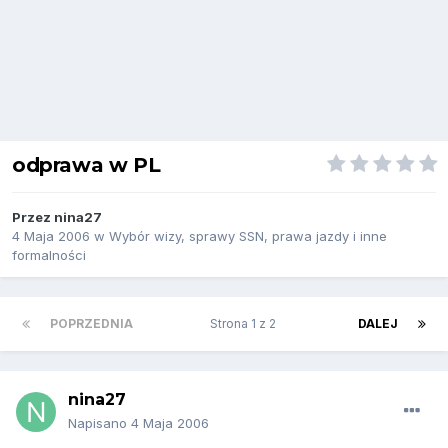
odprawa w PL
Przez
nina27
4 Maja 2006
w
Wybór wizy, sprawy SSN, prawa jazdy i inne
formalności
POPRZEDNIA
Strona 1 z 2
DALEJ
nina27
Napisano
4 Maja 2006