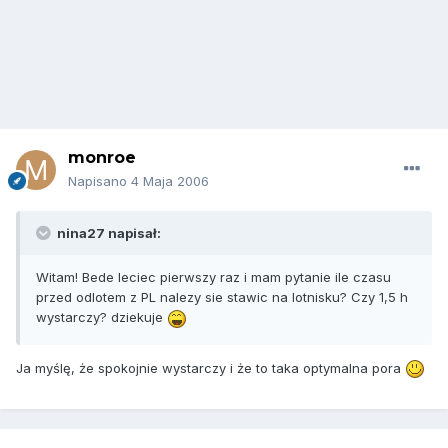
monroe
Napisano
4 Maja 2006
nina27 napisał:
Witam! Bede leciec pierwszy raz i mam pytanie ile czasu
przed odlotem z PL nalezy sie stawic na lotnisku? Czy 1,5 h
wystarczy? dziekuje
Ja myślę, że spokojnie wystarczy i że to taka optymalna pora