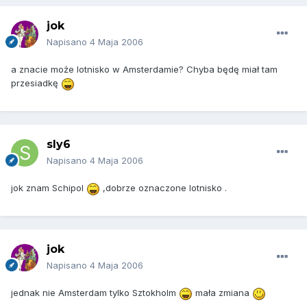
jok
Napisano
4 Maja 2006
a znacie może lotnisko w Amsterdamie? Chyba będę miał tam
przesiadkę
sly6
Napisano
4 Maja 2006
jok znam Schipol
,dobrze oznaczone lotnisko .
jok
Napisano
4 Maja 2006
jednak nie Amsterdam tylko Sztokholm
mała zmiana