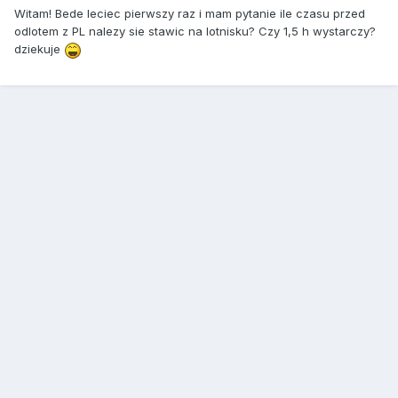
Witam! Bede leciec pierwszy raz i mam pytanie ile czasu przed
odlotem z PL nalezy sie stawic na lotnisku? Czy 1,5 h wystarczy?
dziekuje