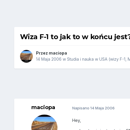
Wiza F-1 to jak to w końcu jest
Przez
maciopa
14 Maja 2006
w
Studia i nauka w USA (wizy F-1, 
maciopa
Napisano
14 Maja 2006
Hey,