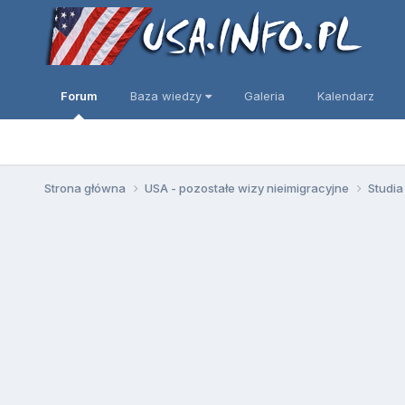
Forum
Baza wiedzy
Galeria
Kalendarz
Strona główna
USA - pozostałe wizy nieimigracyjne
Studia