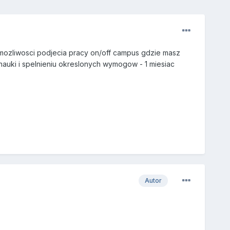
 mozliwosci podjecia pracy on/off campus gdzie masz
nauki i spelnieniu okreslonych wymogow - 1 miesiac
Autor