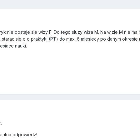
yk nie dostaje sie wizy F. Do tego sluzy wiza M. Na wizie M nie ma
starac sie o o praktyki (PT) do max. 6 miesiecy po danym okresie 
esiace nauki.
.
tentna odpowiedź!