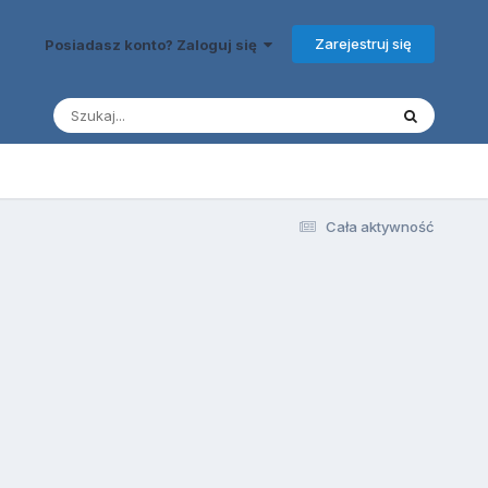
Zarejestruj się
Posiadasz konto? Zaloguj się
Cała aktywność