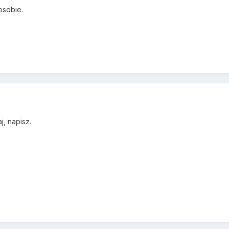
osobie.
j, napisz.