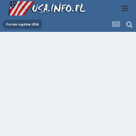
Forum ogólne USA