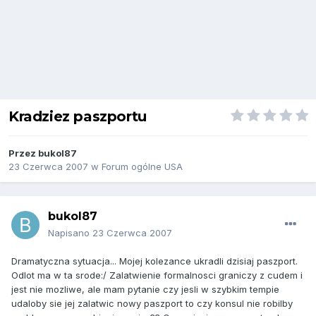
Kradziez paszportu
Przez
bukol87
23 Czerwca 2007
w
Forum ogólne USA
bukol87
Napisano
23 Czerwca 2007
Dramatyczna sytuacja... Mojej kolezance ukradli dzisiaj paszport.
Odlot ma w ta srode:/ Zalatwienie formalnosci graniczy z cudem i
jest nie mozliwe, ale mam pytanie czy jesli w szybkim tempie
udaloby sie jej zalatwic nowy paszport to czy konsul nie robilby