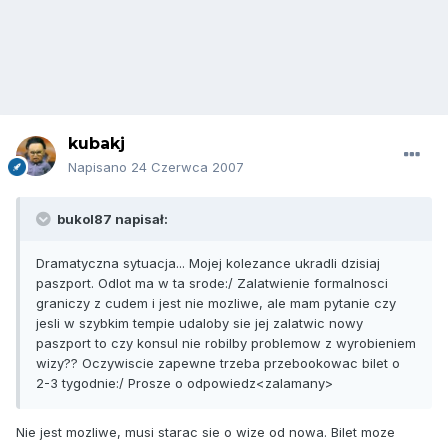
kubakj
Napisano
24 Czerwca 2007
bukol87 napisał:
Dramatyczna sytuacja... Mojej kolezance ukradli dzisiaj
paszport. Odlot ma w ta srode:/ Zalatwienie formalnosci
graniczy z cudem i jest nie mozliwe, ale mam pytanie czy
jesli w szybkim tempie udaloby sie jej zalatwic nowy
paszport to czy konsul nie robilby problemow z wyrobieniem
wizy?? Oczywiscie zapewne trzeba przebookowac bilet o
2-3 tygodnie:/ Prosze o odpowiedz<zalamany>
Nie jest mozliwe, musi starac sie o wize od nowa. Bilet moze