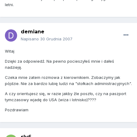
letni.
demiane
Napisano
30 Grudnia 2007
Witaj
Dzięki za odpowiedź. Na pewno pocieszyłeś mnie i dałeś
nadzieję.
Czeka mnie zatem rozmowa z kierownikiem. Zobaczymy jak
pójdzie. Nie za bardzo lubię ludzi na "stołkach administracyjnych".
A czy orientujesz się, w razie jakby źle poszło, czy na paszport
tymczasowy wjadę do USA (wiza i lotnisko)????
Pozdrawiam
sly6