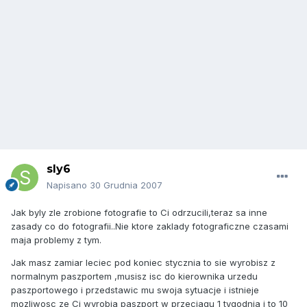
sly6
Napisano
30 Grudnia 2007
Jak byly zle zrobione fotografie to Ci odrzucili,teraz sa inne
zasady co do fotografii..Nie ktore zaklady fotograficzne czasami
maja problemy z tym.
Jak masz zamiar leciec pod koniec stycznia to sie wyrobisz z
normalnym paszportem ,musisz isc do kierownika urzedu
paszportowego i przedstawic mu swoja sytuacje i istnieje
mozliwosc ze Ci wyrobia paszport w przeciagu 1 tygodnia i to 10