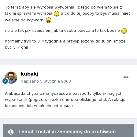
To teraz aby sie wyrobila wytwornia i z tego co wiem to sie z
takimi sprawami wyrabia
a co do tej osoby to bys musial miec
wejscie do wytworni
no ale tak jak napisalem jak ta osoba obiecala to tak bedzie
normalny tryb to 3-4 tygodnie a przyspieszony do 10 dni (moze
byc 5-7 dni)
kubakj
Napisano
5 Stycznia 2008
Ambasada chyba uzna tyczasowe paszporty tylko w naglych
wypadkach (pogrzeb, ciezka choroba bliskiego, etc). A relacje
biznesowe ich wcale nie interesuja.
Temat został przeniesiony do archiwum