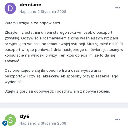
demiane
Napisano
2 Stycznia 2008
Witam i dziękuę za odpowiedzi.
Zlożyłem z ostatnim dniem starego roku wniosek o paszport
(zwykły). Oczywiście rozmawiałem z kimś ważniejszym niż pani
przyjmująca wnioski na temat swojej sytuacji. Muszę mieć na 10.01
paszport w ręce ponieważ dnia następnego umówieni jesteśmy w
konsulacie na wnioski o wizy. Ten ktoś obiecał mi że to da się
załatwić.
Czy orientujecie się ile obecnie trwa czas wydawania
paszportów i czy są
jakiekolwiek
sposoby przyspieszenia jego
wydania?
Dzięki z góry za odpowiedź i pozdrawiam z nowym rokiem.
sly6
Napisano
2 Stycznia 2008