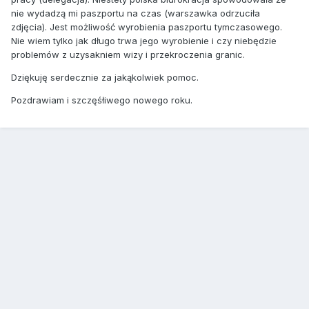
nie wydadzą mi paszportu na czas (warszawka odrzuciła
zdjęcia). Jest możliwość wyrobienia paszportu tymczasowego.
Nie wiem tylko jak długo trwa jego wyrobienie i czy niebędzie
problemów z uzysakniem wizy i przekroczenia granic.
Dziękuję serdecznie za jakąkolwiek pomoc.
Pozdrawiam i szczęśłiwego nowego roku.