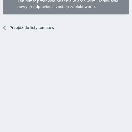
Ten temat przebywa obecnie w archiwum. Dodawanie
nowych odpowiedzi zostało zablokowane.
Przejdź do listy tematów