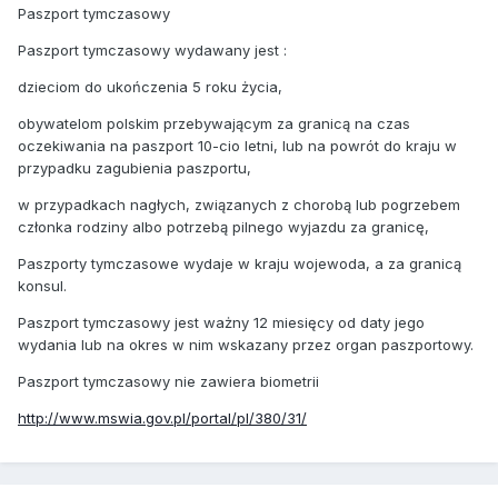
Paszport tymczasowy
Paszport tymczasowy wydawany jest :
dzieciom do ukończenia 5 roku życia,
obywatelom polskim przebywającym za granicą na czas
oczekiwania na paszport 10-cio letni, lub na powrót do kraju w
przypadku zagubienia paszportu,
w przypadkach nagłych, związanych z chorobą lub pogrzebem
członka rodziny albo potrzebą pilnego wyjazdu za granicę,
Paszporty tymczasowe wydaje w kraju wojewoda, a za granicą
konsul.
Paszport tymczasowy jest ważny 12 miesięcy od daty jego
wydania lub na okres w nim wskazany przez organ paszportowy.
Paszport tymczasowy nie zawiera biometrii
http://www.mswia.gov.pl/portal/pl/380/31/