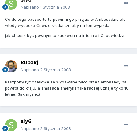
Napisano
1 Stycznia 2008
Co do tego paszportu to powinni go przyjac w Ambasadzie ale
wtedy wydadza Ci wize krotka tzn aby na ten wyjazd..
jak chcesz byc pewnym to zadzwon na infolinie i Ci powiedza .
kubakj
Napisano
2 Stycznia 2008
Paszporty tymczasowe sa wydawane tylko przez ambasady na
powrot do kraju, a amasada amerykanska raczej uznaje tylko 10
letnie. (tak mysle..)
sly6
Napisano
2 Stycznia 2008