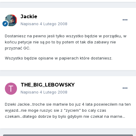
Jackie
Napisano
4 Lutego 2008
Dostaniesz na pewno jesli tylko wszystko będzie w porządku, w
końcu petycje nie są po to by potem ot tak dla zabawy nie
przyznać GC.
Wszystko będzie opisane w papierach które dostaniesz.
THE_BIG_LEBOWSKY
Napisano
4 Lutego 2008
Dzieki Jackie...troche sie martwie bo juz 4 lata poswiecilem na ten
wyjazd...nie moge ruszyc sie z "zyciem" bo caly czas
czekam...dlatego dobrze by bylo gdybym nie czekal na marne...