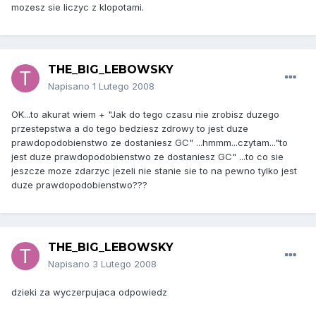
mozesz sie liczyc z klopotami.
THE_BIG_LEBOWSKY
Napisano
1 Lutego 2008
OK...to akurat wiem + "Jak do tego czasu nie zrobisz duzego
przestepstwa a do tego bedziesz zdrowy to jest duze
prawdopodobienstwo ze dostaniesz GC" ...hmmm...czytam..."to
jest duze prawdopodobienstwo ze dostaniesz GC" ...to co sie
jeszcze moze zdarzyc jezeli nie stanie sie to na pewno tylko jest
duze prawdopodobienstwo???
THE_BIG_LEBOWSKY
Napisano
3 Lutego 2008
dzieki za wyczerpujaca odpowiedz