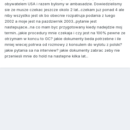
obywatelem USA i razem bylismy w ambasadzie. Dowiedzielismy
sie ze musze czekac jeszcze okolo 2 lat...czekam juz ponad 4 ale
niby wszystko jest ok bo obecnie rozpatruja podania z luego
2002 a moje jest na pazdziernik 2003...pytanie jest
nastepujace...na co mam byc przygotowany kiedy nadejdzie moj
termin...jakie procedury mnie czekaja i czy jest na 100% pewne ze
otrzymam w koncu to GC? jakie dokumenty beda potrzebne i ile
mniej wiecej potrwa od rozmowy z konsulem do wylotu z polski?
jakie pytania sa na interview? jakie dokumenty zabrac zeby nie
przeniesli mnie do hold na nastepne kilka lat...