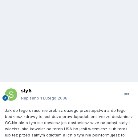
sly6
Napisano
1 Lutego 2008
Jak do tego czasu nie zrobisz duzego przestepstwa a do tego
bedziesz zdrowy to jest duze prawdopodobienstwo ze dostaniesz
GC.No ale o tym sie dowiesz jak dostaniesz wize na pobyt staly i
wlecisz jako kawaler na teren USA bo jesli wezmiesz slub teraz
lub tez przed samym odlotem a Ich o tym nie poinformujesz to