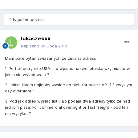
2 tygodnie później...
lukaszekkk
Napisano
30 Lipca 2010
Mam pare pytan zwiazanych ze zmiana adresu:
1. Port of entry into USA - to wpisac nazwe lotniska czy miasto w
jakim sie wyladowalo ?
2. Jakim listem najlepiej wyslac do nich formularz AR 11 ? zwyklym
czy overnight ?
3. Pod jak adres wyslac list ? Bo podaja dwa adresy tylko ze nad
jednym pisze: For commercial overnight or fast freight - pod ten
nie wysylac ?