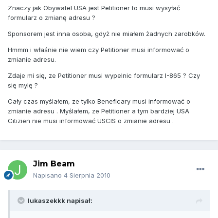
Znaczy jak Obywatel USA jest Petitioner to musi wysyłać
formularz o zmianę adresu ?
Sponsorem jest inna osoba, gdyż nie miałem żadnych zarobków.
Hmmm i właśnie nie wiem czy Petitioner musi informować o
zmianie adresu.
Zdaje mi się, ze Petitioner musi wypelnic formularz I-865 ? Czy
się mylę ?
Cały czas myślałem, ze tylko Beneficary musi informować o
zmianie adresu . Myślałem, ze Petitioner a tym bardziej USA
Citizien nie musi informować USCIS o zmianie adresu .
Jim Beam
Napisano
4 Sierpnia 2010
lukaszekkk napisał: