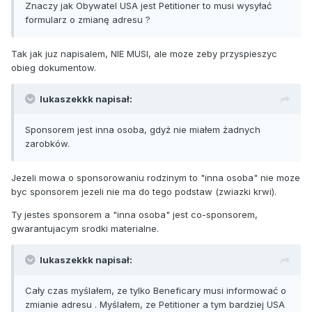
Znaczy jak Obywatel USA jest Petitioner to musi wysyłać
formularz o zmianę adresu ?
Tak jak juz napisalem, NIE MUSI, ale moze zeby przyspieszyc
obieg dokumentow.
lukaszekkk napisał:
Sponsorem jest inna osoba, gdyż nie miałem żadnych
zarobków.
Jezeli mowa o sponsorowaniu rodzinym to "inna osoba" nie moze
byc sponsorem jezeli nie ma do tego podstaw (zwiazki krwi).
Ty jestes sponsorem a "inna osoba" jest co-sponsorem,
gwarantujacym srodki materialne.
lukaszekkk napisał:
Cały czas myślałem, ze tylko Beneficary musi informować o
zmianie adresu . Myślałem, ze Petitioner a tym bardziej USA