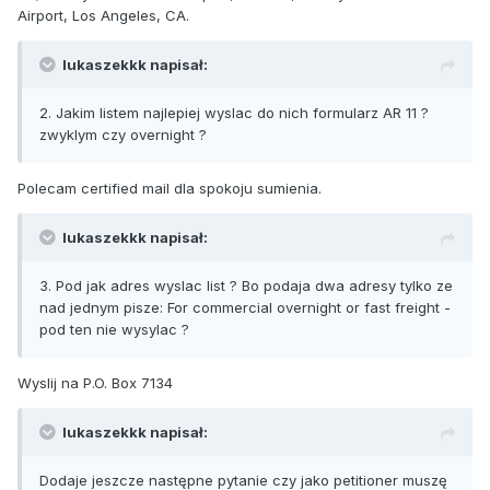
Airport, Los Angeles, CA.
lukaszekkk napisał:
2. Jakim listem najlepiej wyslac do nich formularz AR 11 ?
zwyklym czy overnight ?
Polecam certified mail dla spokoju sumienia.
lukaszekkk napisał:
3. Pod jak adres wyslac list ? Bo podaja dwa adresy tylko ze
nad jednym pisze: For commercial overnight or fast freight -
pod ten nie wysylac ?
Wyslij na P.O. Box 7134
lukaszekkk napisał:
Dodaje jeszcze następne pytanie czy jako petitioner muszę