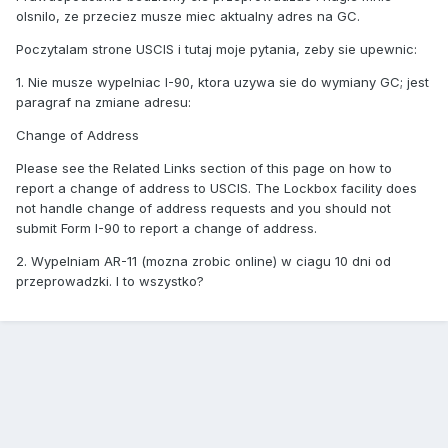
olsnilo, ze przeciez musze miec aktualny adres na GC.
Poczytalam strone USCIS i tutaj moje pytania, zeby sie upewnic:
1. Nie musze wypelniac I-90, ktora uzywa sie do wymiany GC; jest
paragraf na zmiane adresu:
Change of Address
Please see the Related Links section of this page on how to
report a change of address to USCIS. The Lockbox facility does
not handle change of address requests and you should not
submit Form I-90 to report a change of address.
2. Wypelniam AR-11 (mozna zrobic online) w ciagu 10 dni od
przeprowadzki. I to wszystko?