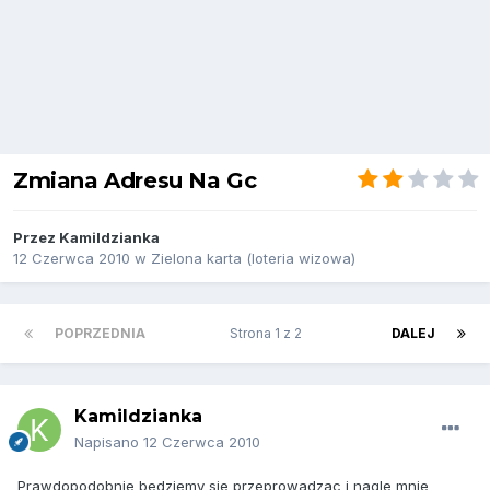
Zmiana Adresu Na Gc
Przez
Kamildzianka
12 Czerwca 2010
w
Zielona karta (loteria wizowa)
POPRZEDNIA
Strona 1 z 2
DALEJ
Kamildzianka
Napisano
12 Czerwca 2010
Prawdopodobnie bedziemy sie przeprowadzac i nagle mnie