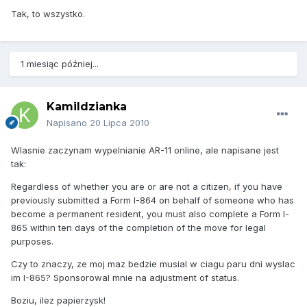
Tak, to wszystko.
1 miesiąc później...
Kamildzianka
Napisano
20 Lipca 2010
Wlasnie zaczynam wypelnianie AR-11 online, ale napisane jest
tak:
Regardless of whether you are or are not a citizen, if you have
previously submitted a Form I-864 on behalf of someone who has
become a permanent resident, you must also complete a Form I-
865 within ten days of the completion of the move for legal
purposes.
Czy to znaczy, ze moj maz bedzie musial w ciagu paru dni wyslac
im I-865? Sponsorowal mnie na adjustment of status.
Boziu, ilez papierzysk!