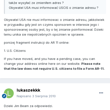
także wysyłać ze zmieniłem adres ?
Obywatel USA musi informować USCIS o zmianie adresu ?
Obywatel USA nie musi informowac o zmianie adresu, jakkolwiek
w przypadku gdy jest on czyims sponsorem w interesie jego i
sponsorowanej osoby jest, by o tej zmianie poinformowal. Dzieki
temu unika sie niepotrzebnych opoznien w sprawie.
ponizej fragment instrukcji do AR 11 online:
1. U.S. Citizens
If you have moved, and you have a pending case, you can
change your address online here on our website.
Please note
that the law does not require U.S. citizens to file a Form AR-11.
lukaszekkk
Napisano
3 Sierpnia 2010
Dzieki Jim Beam za odpowiedzi.