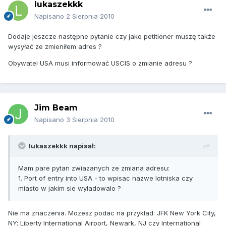
lukaszekkk
Napisano
2 Sierpnia 2010
Dodaje jeszcze następne pytanie czy jako petitioner muszę także
wysyłać ze zmieniłem adres ?
Obywatel USA musi informować USCIS o zmianie adresu ?
Jim Beam
Napisano
3 Sierpnia 2010
lukaszekkk napisał:
Mam pare pytan zwiazanych ze zmiana adresu:
1. Port of entry into USA - to wpisac nazwe lotniska czy
miasto w jakim sie wyladowalo ?
Nie ma znaczenia. Mozesz podac na przyklad: JFK New York City,
NY; Liberty International Airport, Newark, NJ czy International