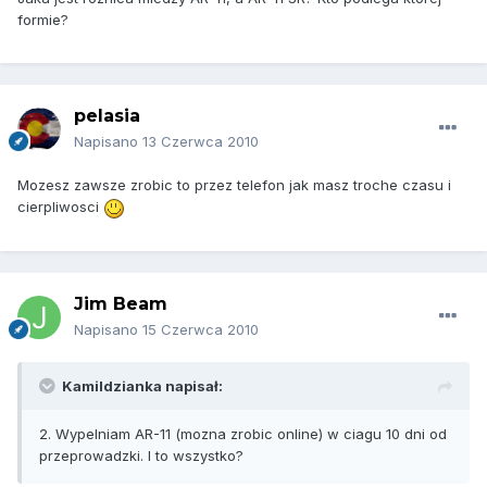
formie?
pelasia
Napisano
13 Czerwca 2010
Mozesz zawsze zrobic to przez telefon jak masz troche czasu i
cierpliwosci
Jim Beam
Napisano
15 Czerwca 2010
Kamildzianka napisał:
2. Wypelniam AR-11 (mozna zrobic online) w ciagu 10 dni od
przeprowadzki. I to wszystko?