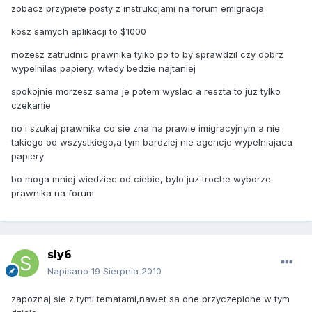
zobacz przypiete posty z instrukcjami na forum emigracja
kosz samych aplikacji to $1000
mozesz zatrudnic prawnika tylko po to by sprawdzil czy dobrz
wypelnilas papiery, wtedy bedzie najtaniej
spokojnie morzesz sama je potem wyslac a reszta to juz tylko
czekanie
no i szukaj prawnika co sie zna na prawie imigracyjnym a nie
takiego od wszystkiego,a tym bardziej nie agencje wypelniajaca
papiery
bo moga mniej wiedziec od ciebie, bylo juz troche wyborze
prawnika na forum
sly6
Napisano
19 Sierpnia 2010
zapoznaj sie z tymi tematami,nawet sa one przyczepione w tym