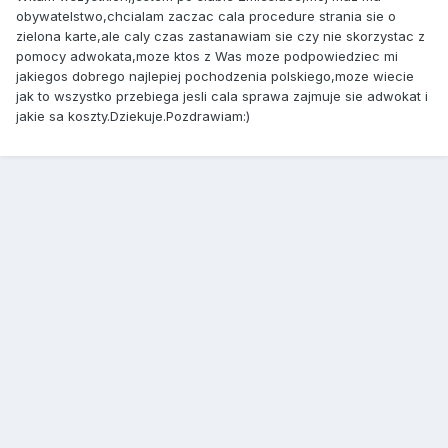
obywatelstwo,chcialam zaczac cala procedure strania sie o
zielona karte,ale caly czas zastanawiam sie czy nie skorzystac z
pomocy adwokata,moze ktos z Was moze podpowiedziec mi
jakiegos dobrego najlepiej pochodzenia polskiego,moze wiecie
jak to wszystko przebiega jesli cala sprawa zajmuje sie adwokat i
jakie sa koszty.Dziekuje.Pozdrawiam:)